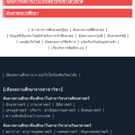
คู่มือการจัดการภาวะวิกฤติสำหรับชาวต่างชาติ
ค้นหาทุนการศึกษา
ข่าวสารการศึกษาต่อญี่ปุ่น
ค้นหาสถานที่ศึกษาต่อ
ข้อมูลที่เป็นประโยชน์สำหรับการเข้าศึกษาต่อ
ข้อความจากรุ่นพี่
ค้นหาดรรชนี
แผนผังเว็บไซต์
ข้อตกลงการใช้บริการ
แจ้งเกี่ยวกับข้อมูลส่วนตัว
เกี่ยวกับการติดตั้งระบบ
เลือกสถานศึกษาจาก ฮอกไกโดบัณฑิตวิทยาลัย
【เลือกสถานศึกษาจากสาขาวิชา】
ค้นหาสถานศึกษาที่จะศึกษาในสาขาวิชาสายศิลปศาสตร์
อักษรศาสตร์
ภาษาศาสตร์
นิติศาสตร์
เศรษฐศาสตร์・บริหาร・พาณิชยกรรมศาสตร์
สังคมศาสตร์
ความสัมพันธ์ระหว่างประเทศ
ค้นหาสถานศึกษาที่จะศึกษาในสาขาวิชาสายวิทยาศาสตร์
พยาบาล・สาธารณสุขศาสตร์
แพทยศาสตร์・ทันตแพทยศาสตร์