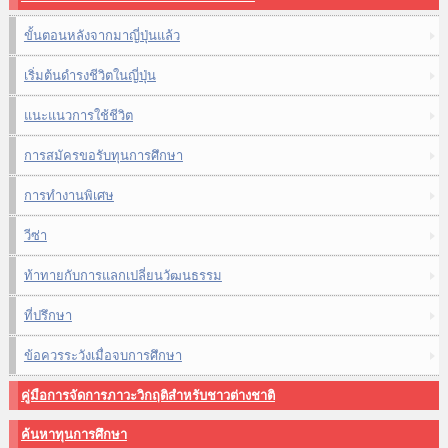
ขั้นตอนหลังจากมาญี่ปุ่นแล้ว
เริ่มต้นดำรงชีวิตในญี่ปุ่น
แนะแนวการใช้ชีวิต
การสมัครขอรับทุนการศึกษา
การทำงานพิเศษ
วีซ่า
ท้าทายกับการแลกเปลี่ยนวัฒนธรรม
ที่ปรึกษา
ข้อควรระวังเมื่อจบการศึกษา
คู่มือการจัดการภาวะวิกฤติสำหรับชาวต่างชาติ
ค้นหาทุนการศึกษา