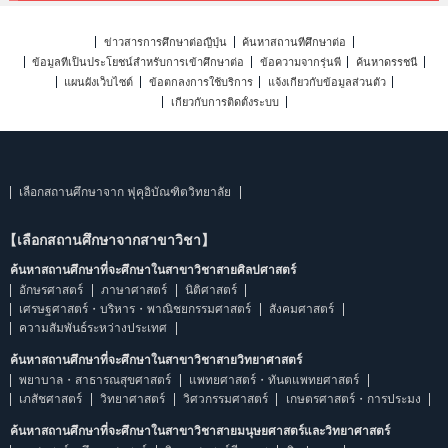
ข่าวสารการศึกษาต่อญี่ปุ่น
ค้นหาสถานที่ศึกษาต่อ
ข้อมูลที่เป็นประโยชน์สำหรับการเข้าศึกษาต่อ
ข้อความจากรุ่นพี่
ค้นหาดรรชนี
แผนผังเว็บไซต์
ข้อตกลงการใช้บริการ
แจ้งเกี่ยวกับข้อมูลส่วนตัว
เกี่ยวกับการติดตั้งระบบ
เลือกสถานศึกษาจาก ฟุคุอิบัณฑิตวิทยาลัย
【เลือกสถานศึกษาจากสาขาวิชา】
ค้นหาสถานศึกษาที่จะศึกษาในสาขาวิชาสายศิลปศาสตร์
อักษรศาสตร์
ภาษาศาสตร์
นิติศาสตร์
เศรษฐศาสตร์・บริหาร・พาณิชยกรรมศาสตร์
สังคมศาสตร์
ความสัมพันธ์ระหว่างประเทศ
ค้นหาสถานศึกษาที่จะศึกษาในสาขาวิชาสายวิทยาศาสตร์
พยาบาล・สาธารณสุขศาสตร์
แพทยศาสตร์・ทันตแพทยศาสตร์
เภสัชศาสตร์
วิทยาศาสตร์
วิศวกรรมศาสตร์
เกษตรศาสตร์・การประมง
ค้นหาสถานศึกษาที่จะศึกษาในสาขาวิชาสายมนุษยศาสตร์และวิทยาศาสตร์