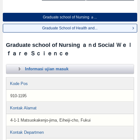
Graduate school of Nursing ａ...
Graduate School of Health and...
Graduate school of Nursing ａｎd Social Ｗｅｌ
ｆａｒｅ Ｓｃｉｅｎｃｅ
Informasi ujian masuk
Kode Pos
910-1195
Kontak Alamat
4-1-1 Matsuokakenjo-jima, Eiheiji-cho, Fukui
Kontak Departmen