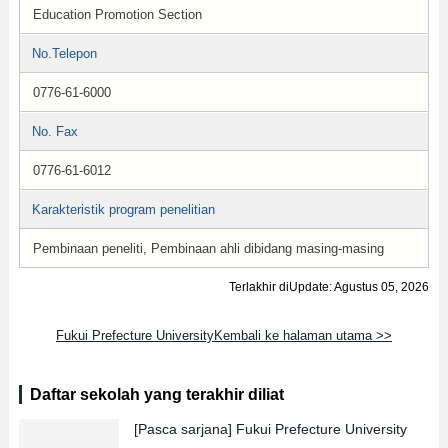
Education Promotion Section
No.Telepon
0776-61-6000
No. Fax
0776-61-6012
Karakteristik program penelitian
Pembinaan peneliti, Pembinaan ahli dibidang masing-masing
Terlakhir diUpdate: Agustus 05, 2026
Fukui Prefecture UniversityKembali ke halaman utama >>
Daftar sekolah yang terakhir diliat
[Pasca sarjana]
Fukui Prefecture University