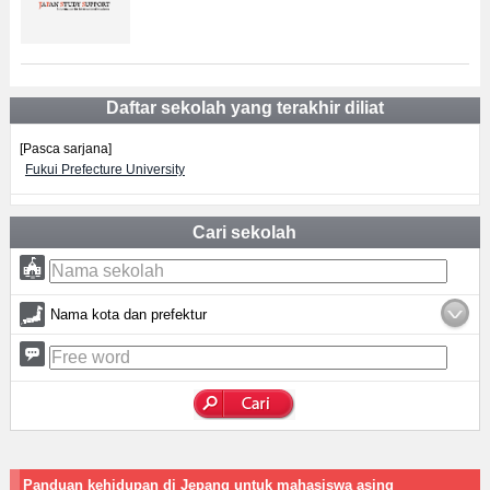
Daftar sekolah yang terakhir diliat
[Pasca sarjana]
Fukui Prefecture University
Cari sekolah
Nama kota dan prefektur
Panduan kehidupan di Jepang untuk mahasiswa asing