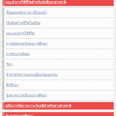
แนะนำการใช้ชีวิตสำหรับนักศึกษาต่างชาติ
ขั้นตอนหลังจากมาญี่ปุ่นแล้ว
เริ่มต้นดำรงชีวิตในญี่ปุ่น
แนะแนวการใช้ชีวิต
การสมัครขอรับทุนการศึกษา
การทำงานพิเศษ
วีซ่า
ท้าทายกับการแลกเปลี่ยนวัฒนธรรม
ที่ปรึกษา
ข้อควรระวังเมื่อจบการศึกษา
คู่มือการจัดการภาวะวิกฤติสำหรับชาวต่างชาติ
ค้นหาทุนการศึกษา