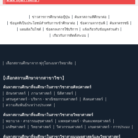
ข่าวสารการศึกษาต่อญี่ปุ่น
ค้นหาสถานที่ศึกษาต่อ
ข้อมูลที่เป็นประโยชน์สำหรับการเข้าศึกษาต่อ
ข้อความจากรุ่นพี่
ค้นหาดรรชนี
แผนผังเว็บไซต์
ข้อตกลงการใช้บริการ
แจ้งเกี่ยวกับข้อมูลส่วนตัว
เกี่ยวกับการติดตั้งระบบ
เลือกสถานศึกษาจาก ฟุกุโอกะมหาวิทยาลัย
【เลือกสถานศึกษาจากสาขาวิชา】
ค้นหาสถานศึกษาที่จะศึกษาในสาขาวิชาสายศิลปศาสตร์
อักษรศาสตร์
ภาษาศาสตร์
นิติศาสตร์
เศรษฐศาสตร์・บริหาร・พาณิชยกรรมศาสตร์
สังคมศาสตร์
ความสัมพันธ์ระหว่างประเทศ
ค้นหาสถานศึกษาที่จะศึกษาในสาขาวิชาสายวิทยาศาสตร์
พยาบาล・สาธารณสุขศาสตร์
แพทยศาสตร์・ทันตแพทยศาสตร์
เภสัชศาสตร์
วิทยาศาสตร์
วิศวกรรมศาสตร์
เกษตรศาสตร์・การประมง
ค้นหาสถานศึกษาที่จะศึกษาในสาขาวิชาสายมนุษยศาสตร์และวิทยาศาสตร์