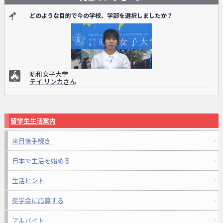
どのような目的で今の学校、学部を選択しましたか？
昭和女子大学
テイ リンカさん
留学生生活案内
来日後手続き
日本で生活を始める
生活ヒント
奨学金に応募する
アルバイト