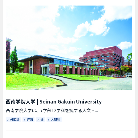
西南学院大学
|
Seinan Gakuin University
西南学院大学は、7学部12学科を擁する人文・...
外国語
経済
法
人間科