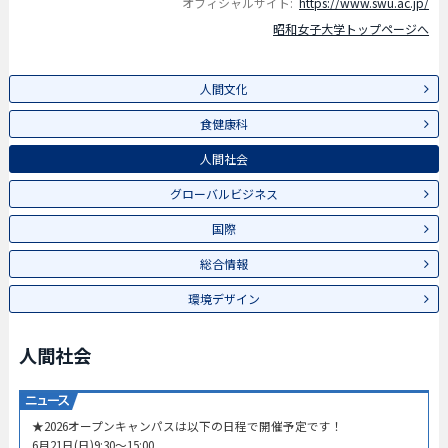
オフィシャルサイト:
https://www.swu.ac.jp/
昭和女子大学トップページへ
人間文化
食健康科
人間社会
グローバルビジネス
国際
総合情報
環境デザイン
人間社会
★2026オープンキャンパスは以下の日程で開催予定です！
6月21日(日)9:30～15:00