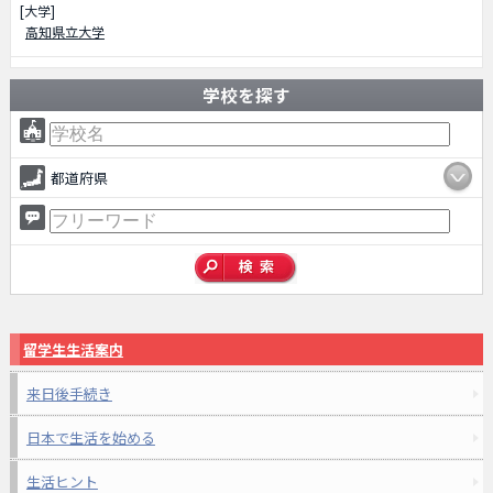
[大学]
高知県立大学
学校を探す
都道府県
留学生生活案内
来日後手続き
日本で生活を始める
生活ヒント