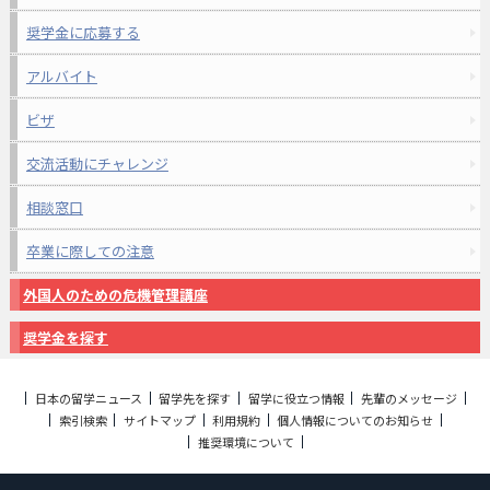
奨学金に応募する
アルバイト
ビザ
交流活動にチャレンジ
相談窓口
卒業に際しての注意
外国人のための危機管理講座
奨学金を探す
日本の留学ニュース
留学先を探す
留学に役立つ情報
先輩のメッセージ
索引検索
サイトマップ
利用規約
個人情報についてのお知らせ
推奨環境について