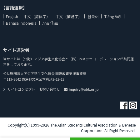
【言語選択】
English
中文（简体字）
中文（繁體字）
한국어
Tiếng Việt
Bahasa Indonesia
ภาษาไทย
サイト運営者
当サイトは（公財）アジア学生文化協会と（株）ベネッセコーポレーションが共同運
営をしております。
公益財団法人アジア学生文化協会 国際教育支援事業部
〒113-8642 東京都文京区本駒込2-12-13
サイトコンセプト
お問い合わせ
Copyright(C) 1999-2026 The Asian Students Cultural Association & Benesse
Corporation. All Right Reserved.