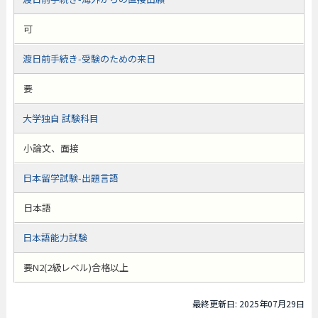
可
渡日前手続き-受験のための来日
要
大学独自 試験科目
小論文、面接
日本留学試験-出題言語
日本語
日本語能力試験
要N2(2級レベル)合格以上
最終更新日: 2025年07月29日