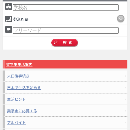
都道府県
留学生生活案内
来日後手続き
日本で生活を始める
生活ヒント
奨学金に応募する
アルバイト