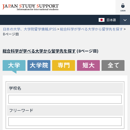
日本語
日本の大学、大学院留学情報JPSS
>
総合科学が学べる大学から留学先を探す
>
8ページ目
総合科学が学べる大学から留学先を探す
(8ページ目)
学校名
フリーワード