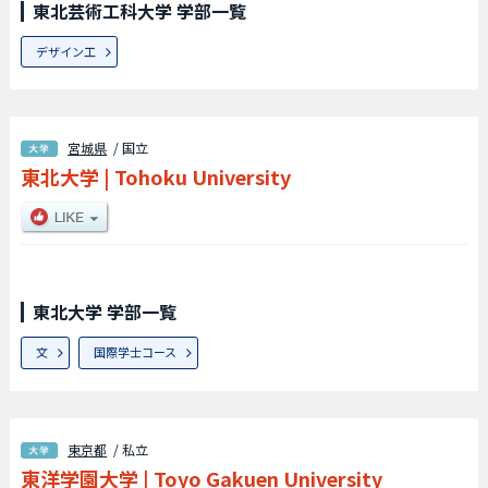
東北芸術工科大学 学部一覧
デザイン工
宮城県
/ 国立
東北大学
|
Tohoku University
東北大学 学部一覧
文
国際学士コース
東京都
/ 私立
東洋学園大学
|
Toyo Gakuen University