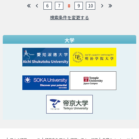
6
7
8
9
10
検索条件を変更する
大学