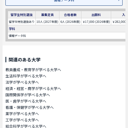
留学生特別選抜
募集定員
合格者数
出願料
入
留学生特別選抜あり
10人 (2027年度)
6人 (2026年度)
￥17,000 (2026年度)
￥282,000 
学科
情報データ科
関連のある大学
教員養成・教育学が学べる大学へ
生活科学が学べる大学へ
法学が学べる大学へ
経済・経営・商学が学べる大学へ
国際関係学が学べる大学へ
医・歯学が学べる大学へ
看護・保健学が学べる大学へ
薬学が学べる大学へ
工学が学べる大学へ
総合科学が学べる大学へ