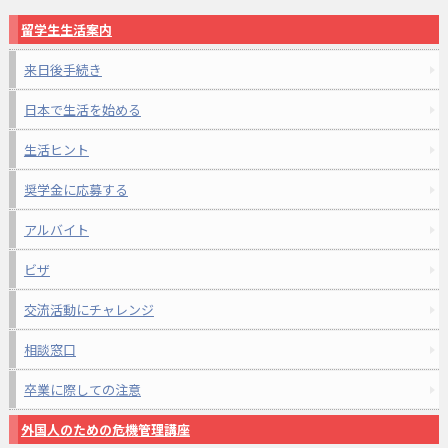
留学生生活案内
来日後手続き
日本で生活を始める
生活ヒント
奨学金に応募する
アルバイト
ビザ
交流活動にチャレンジ
相談窓口
卒業に際しての注意
外国人のための危機管理講座