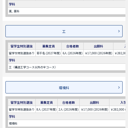
学科
薬
薬科
工
留学生特別選抜
募集定員
合格者数
出願料
入
留学生特別選抜あり
若干名 (2027年度)
6人 (2026年度)
￥17,000 (2026年度)
￥282,00
学科
工（構造工学コース以外の全コース）
環境科
留学生特別選抜
募集定員
合格者数
出願料
入学
留学生特別選抜あり
8人 (2027年度)
2人 (2026年度)
￥17,000 (2026年度)
￥282,000 (
学科
環境科