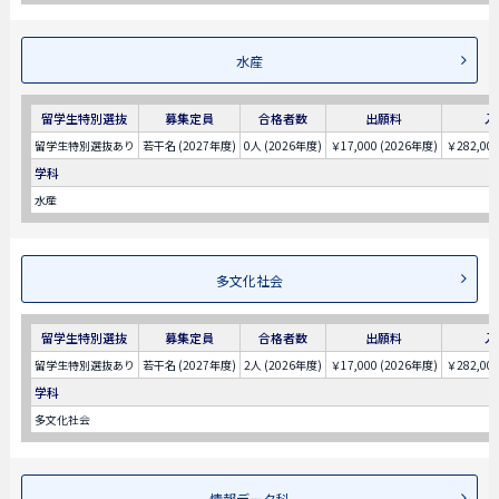
水産
留学生特別選抜
募集定員
合格者数
出願料
入
留学生特別選抜あり
若干名 (2027年度)
0人 (2026年度)
￥17,000 (2026年度)
￥282,00
学科
水産
多文化社会
留学生特別選抜
募集定員
合格者数
出願料
入
留学生特別選抜あり
若干名 (2027年度)
2人 (2026年度)
￥17,000 (2026年度)
￥282,00
学科
多文化社会
情報データ科