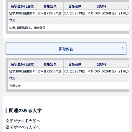
留学生特別選抜
募集定員
合格者数
出願料
入
留学生特別選抜あり
若干名 (2027年度)
0人 (2026年度)
￥35,000 (2026年度)
￥190,00
学科
法律
国際関係法
総合政策
国際教養
留学生特別選抜
募集定員
合格者数
出願料
入
留学生特別選抜あり
若干名 (2027年度)
0人 (2026年度)
￥35,000 (2026年度)
￥190,00
学科
言語文化
関連のある大学
文学が学べる大学へ
語学が学べる大学へ