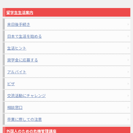
留学生生活案内
来日後手続き
日本で生活を始める
生活ヒント
奨学金に応募する
アルバイト
ビザ
交流活動にチャレンジ
相談窓口
卒業に際しての注意
外国人のための危機管理講座