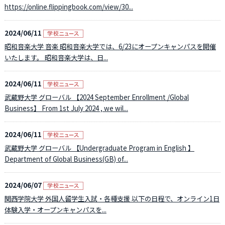
https://online.flippingbook.com/view/30...
2024/06/11
昭和音楽大学 音楽 昭和音楽大学では、6/23にオープンキャンパスを開催
いたします。 昭和音楽大学は、日...
2024/06/11
武蔵野大学 グローバル 【2024 September Enrollment /Global
Business】 From 1st July 2024 , we wil...
2024/06/11
武蔵野大学 グローバル 【Undergraduate Program in English 】
Department of Global Business(GB) of...
2024/06/07
関西学院大学 外国人留学生入試・各種支援 以下の日程で、オンライン1日
体験入学・オープンキャンパスを...