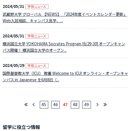
2024/05/31
武蔵野大学 グローバル 【NEWS】 「2024年度イベントカレンダー更新」
Web入試相談、キャンパス見学、...
2024/05/31
横浜国立大学 YOKOHAMA Socrates Program [6/29-30] オープンキャン
パス開催！ 横浜国立大学のオープン...
2024/05/29
国際基督教大学（ICU） 教養 Welcome to ICU! オンライン・オープンキャ
ンパス in Japanese を6月8日（...
45
46
47
48
49
留学に役立つ情報