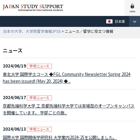
日本語
日本の大学、大学院留学情報JPSS
> ニュース／留学に役立つ情報
ニュース
2024/06/19
東北大学 国際学士コース ◆FGL Community Newsletter Spring 2024
has been issued! (May 20, 2024) ◆...
2024/06/17
京都先端科学大学 工 京都先端科学大学では来場型のオープンキャンパス
を開催しています。 学部ごとの施...
2024/06/13
国際大学 国際関係学研究科 大学案内2024-25を公開しました。