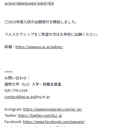
action=i&language=e&id=416
〇2022年度入試の出願受付を開始しました。
フルスカラシップをご希望の方はお早前に出願ください。
詳細：
https://www.iuj.ac.jp/admis/
====
お問い合わせ：
国際大学（IUJ）入学・就職支援室
025-779-1104
contact@iuj.ac.jp
@iuj.ac.jp
Instagram:
https://www.instagram.com/iuj_jp/
Twitter:
https://twitter.com/IUJ_jp
Facebook:
https://www.facebook.com/iujpage/