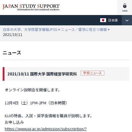
日本語
日本の大学、大学院留学情報JPSS
>
ニュース／留学に役立つ情報
>
2021/10/11
ニュース
2021/10/11 国際大学 国際経営学研究科
オンライン説明会を開催します。
12月4日（土）1PM-2PM（日本時間）
IUJの特長、入試・奨学金情報を職員が説明します。
お申し込み
https://www.iuj.ac.jp/admission/subscription/?