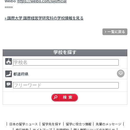
Weibo:
https://weibo.com/iujofficial
====
» 国際大学 国際経営学研究科の学校情報を見る
学校を探す
都道府県
日本の留学ニュース
留学先を探す
留学に役立つ情報
先輩のメッセージ
索引検索
サイトマップ
利用規約
個人情報についてのお知らせ