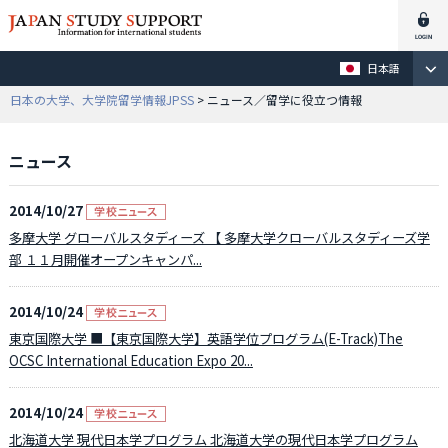
日本語
日本の大学、大学院留学情報JPSS
> ニュース／留学に役立つ情報
ニュース
2014/10/27
多摩大学 グローバルスタディーズ 【 多摩大学クローバルスタディーズ学
部 １１月開催オープンキャンパ...
2014/10/24
東京国際大学 ■【東京国際大学】英語学位プログラム(E-Track)The
OCSC International Education Expo 20...
2014/10/24
北海道大学 現代日本学プログラム 北海道大学の現代日本学プログラム