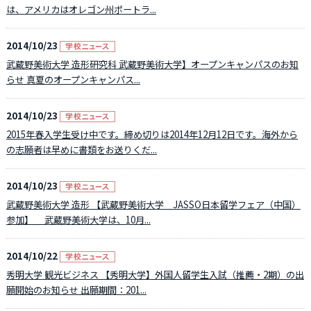
は、アメリカはオレゴン州ポートラ...
2014/10/23
武蔵野美術大学 造形研究科 武蔵野美術大学】オープンキャンパスのお知
らせ 真夏のオープンキャンパス...
2014/10/23
2015年春入学生受け中です。締め切りは2014年12月12日です。海外から
の志願者は早めに書類をお送りくだ...
2014/10/23
武蔵野美術大学 造形 【武蔵野美術大学 JASSO日本留学フェア（中国）
参加】 武蔵野美術大学は、10月...
2014/10/22
秀明大学 観光ビジネス 【秀明大学】外国人留学生入試（推薦・2期）の出
願開始のお知らせ 出願期間：201...