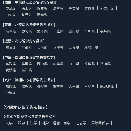
[関東・甲信越にある留学先を探す]
茨城県
栃木県
群馬県
埼玉県
千葉県
東京都
神奈川県
山梨県
長野県
新潟県
[東海・北陸にある留学先を探す]
岐阜県
静岡県
愛知県
三重県
富山県
石川県
福井県
[近畿にある留学先を探す]
滋賀県
京都府
大阪府
兵庫県
奈良県
和歌山県
[中国・四国にある留学先を探す]
鳥取県
島根県
岡山県
広島県
山口県
徳島県
香川県
愛媛県
高知県
[九州・沖縄にある留学先を探す]
福岡県
佐賀県
長崎県
熊本県
大分県
宮崎県
鹿児島県
沖縄県
【学問から留学先を探す】
文系の学問が学べる留学先を探す
文学
語学
法学
経済・経営・商学
社会学
国際関係学