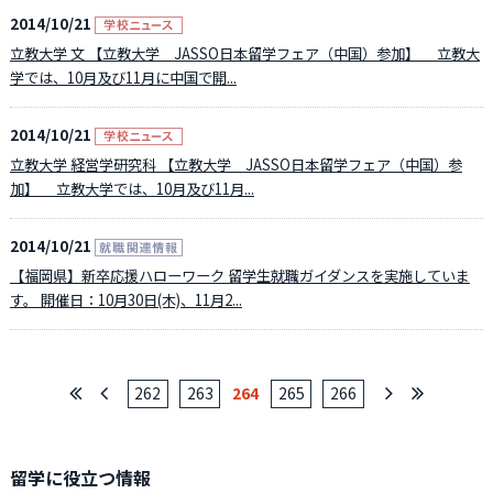
2014/10/21
立教大学 文 【立教大学 JASSO日本留学フェア（中国）参加】 立教大
学では、10月及び11月に中国で開...
2014/10/21
立教大学 経営学研究科 【立教大学 JASSO日本留学フェア（中国）参
加】 立教大学では、10月及び11月...
2014/10/21
【福岡県】新卒応援ハローワーク 留学生就職ガイダンスを実施していま
す。 開催日：10月30日(木)、11月2...
262
263
264
265
266
留学に役立つ情報