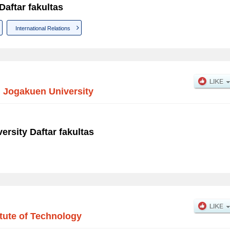
Daftar fakultas
International Relations
 Jogakuen University
rsity Daftar fakultas
itute of Technology