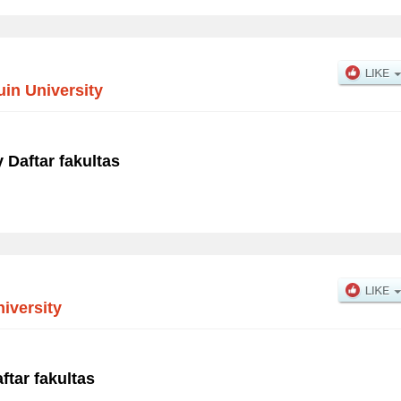
uin University
 Daftar fakultas
iversity
ftar fakultas