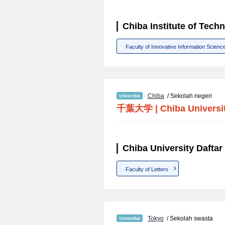
Chiba Institute of Techn
Faculty of Innovative Information Scienc
Chiba
/ Sekolah negeri
千葉大学
|
Chiba Universi
Chiba University Daftar 
Faculty of Letters
Tokyo
/ Sekolah swasta