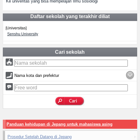
Ke univeritas yang bisa mempelajari Ilmu sosiologi
Daftar sekolah yang terakhir diliat
[Universitas]
Senshu University
Cari sekolah
Nama kota dan prefektur
Panduan kehidupan di Jepang untuk mahasiswa asing
Prosedur Setelah Datang di Jepang