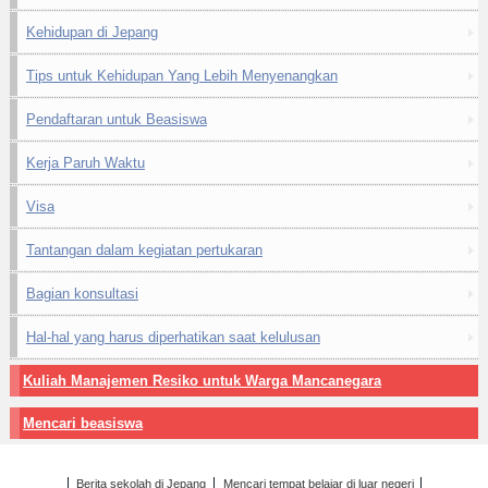
Kehidupan di Jepang
Tips untuk Kehidupan Yang Lebih Menyenangkan
Pendaftaran untuk Beasiswa
Kerja Paruh Waktu
Visa
Tantangan dalam kegiatan pertukaran
Bagian konsultasi
Hal-hal yang harus diperhatikan saat kelulusan
Kuliah Manajemen Resiko untuk Warga Mancanegara
Mencari beasiswa
Berita sekolah di Jepang
Mencari tempat belajar di luar negeri