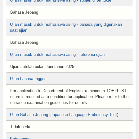
Ujian masuk untuk mahasiswa asing - subjek di tentukan
Bahasa Jepang
Ujian masuk untuk mahasiswa asing - bahasa yang digunakan
saat ujian
Bahasa Jepang
Ujian masuk untuk mahasiswa asing - referensi ujian
Ujian setelah bulan Juni tahun 2025
Ujian bahasa Inggris
For application to Department of English, a minimum TOEFL iBT
score is required as a condition for application. Please refer to the
entrance examination guidelines for details.
Ujian Bahasa Jepang (Japanese Language Proficiency Test)
Tidak perlu
Keterangan