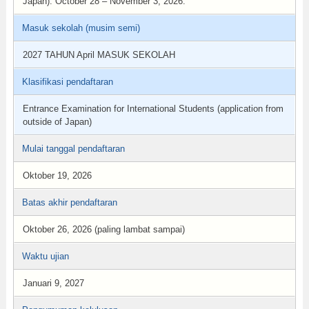
Japan): October 28 – November 3, 2026.
Masuk sekolah (musim semi)
2027 TAHUN April MASUK SEKOLAH
Klasifikasi pendaftaran
Entrance Examination for International Students (application from
outside of Japan)
Mulai tanggal pendaftaran
Oktober 19, 2026
Batas akhir pendaftaran
Oktober 26, 2026 (paling lambat sampai)
Waktu ujian
Januari 9, 2027