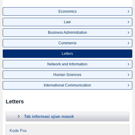
Economics
Law
Business Administration
Commerce
Letters
Network and Information
Human Sciences
International Communication
Letters
Tab informasi ujian masuk
Kode Pos