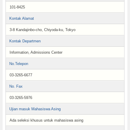
101-8425
Kontak Alamat
3-8 Kandajinbo-cho, Chiyoda-ku, Tokyo
Kontak Departmen
Information, Admissions Center
No.Telepon
03-3265-6677
No. Fax
03-3265-5976
Ujian masuk Mahasiswa Asing
Ada seleksi khusus untuk mahasiswa asing