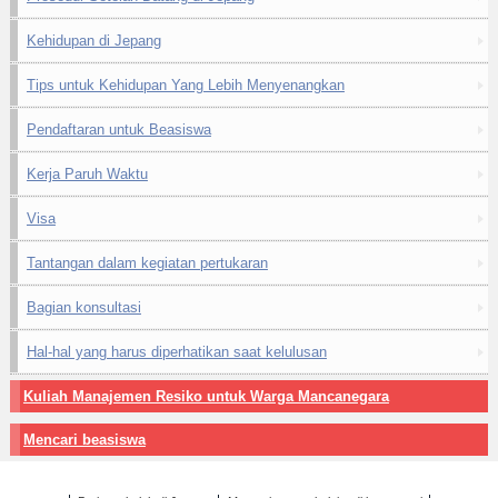
Kehidupan di Jepang
Tips untuk Kehidupan Yang Lebih Menyenangkan
Pendaftaran untuk Beasiswa
Kerja Paruh Waktu
Visa
Tantangan dalam kegiatan pertukaran
Bagian konsultasi
Hal-hal yang harus diperhatikan saat kelulusan
Kuliah Manajemen Resiko untuk Warga Mancanegara
Mencari beasiswa