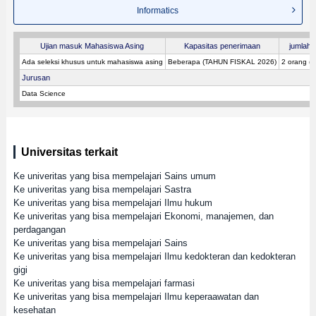
Informatics
Ujian masuk Mahasiswa Asing
Kapasitas penerimaan
jumlah p
Ada seleksi khusus untuk mahasiswa asing
Beberapa (TAHUN FISKAL 2026)
2 orang (
Jurusan
Data Science
Universitas terkait
Ke univeritas yang bisa mempelajari Sains umum
Ke univeritas yang bisa mempelajari Sastra
Ke univeritas yang bisa mempelajari Ilmu hukum
Ke univeritas yang bisa mempelajari Ekonomi, manajemen, dan
perdagangan
Ke univeritas yang bisa mempelajari Sains
Ke univeritas yang bisa mempelajari Ilmu kedokteran dan kedokteran
gigi
Ke univeritas yang bisa mempelajari farmasi
Ke univeritas yang bisa mempelajari Ilmu keperaawatan dan
kesehatan