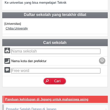
Ke univeritas yang bisa mempelajari Teknik
Daftar sekolah yang terakhir diliat
[Universitas]
Chiba University
Cari sekolah
Nama kota dan prefektur
Panduan kehidupan di Jepang untuk mahasiswa asing
Prosedur Setelah Datang di Jepang