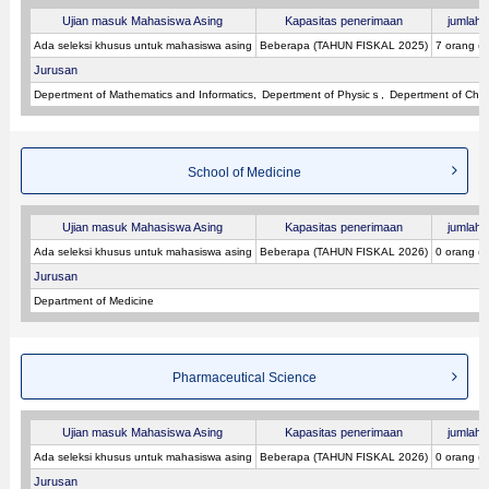
Ujian masuk Mahasiswa Asing
Kapasitas penerimaan
jumlah p
Ada seleksi khusus untuk mahasiswa asing
Beberapa (TAHUN FISKAL 2025)
7 orang (
Jurusan
Depertment of Mathematics and Informatics
Depertment of Physicｓ
Depertment of Chem
School of Medicine
Ujian masuk Mahasiswa Asing
Kapasitas penerimaan
jumlah p
Ada seleksi khusus untuk mahasiswa asing
Beberapa (TAHUN FISKAL 2026)
0 orang (
Jurusan
Department of Medicine
Pharmaceutical Science
Ujian masuk Mahasiswa Asing
Kapasitas penerimaan
jumlah p
Ada seleksi khusus untuk mahasiswa asing
Beberapa (TAHUN FISKAL 2026)
0 orang (
Jurusan