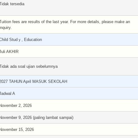
Tidak tersedia
Tuition fees are results of the last year. For more details, please make an
inquiry.
Child Studｙ, Education
Juli AKHIR
Tidak ada soal ujian sebelumnya
2027 TAHUN April MASUK SEKOLAH
Jadwal A
November 2, 2026
November 9, 2026 (paling lambat sampai)
November 15, 2026