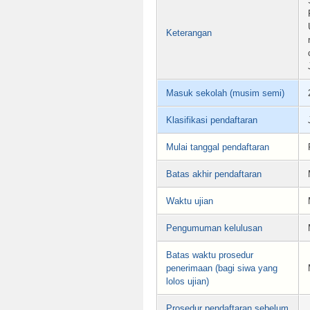
Keterangan
Masuk sekolah (musim semi)
Klasifikasi pendaftaran
Mulai tanggal pendaftaran
Batas akhir pendaftaran
Waktu ujian
Pengumuman kelulusan
Batas waktu prosedur
penerimaan (bagi siwa yang
lolos ujian)
Prosedur pendaftaran sebelum