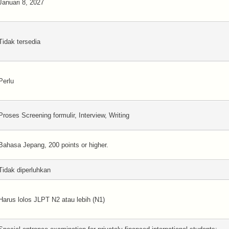
Januari 8, 2027
Tidak tersedia
Perlu
Proses Screening formulir, Interview, Writing
Bahasa Jepang, 200 points or higher.
Tidak diperluhkan
Harus lolos JLPT N2 atau lebih (N1)