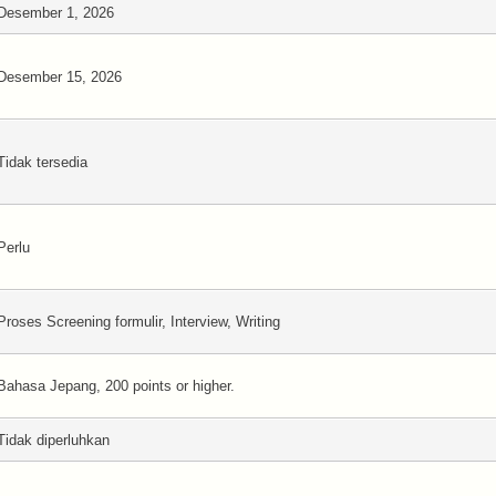
Desember 1, 2026
Desember 15, 2026
Tidak tersedia
Perlu
Proses Screening formulir, Interview, Writing
Bahasa Jepang, 200 points or higher.
Tidak diperluhkan