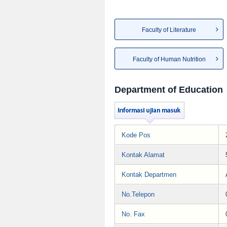
Faculty of Literature
Faculty of Human Nutrition
Department of Education
Kode Pos
Kontak Alamat
Kontak Departmen
No.Telepon
No. Fax