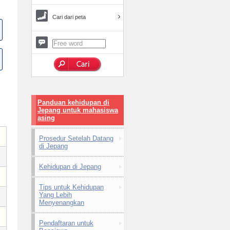
Cari dari peta
Panduan kehidupan di
Jepang untuk mahasiswa
asing
Prosedur Setelah Datang
di Jepang
Kehidupan di Jepang
Tips untuk Kehidupan
Yang Lebih
Menyenangkan
Pendaftaran untuk