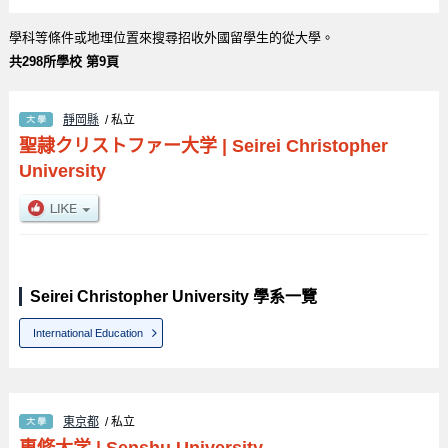
學科等條件或地理位置來搜尋招收外國留學生的從大學。
共298所學校 第9頁
靜岡縣
/ 私立
聖隷クリストファー大学
|
Seirei Christopher
University
Seirei Christopher University 學系一覽
International Education
東京都
/ 私立
専修大学
|
Senshu University