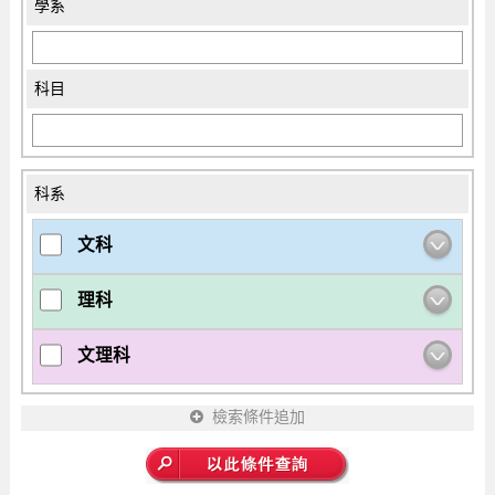
學系
科目
科系
文科
理科
文理科
檢索條件追加