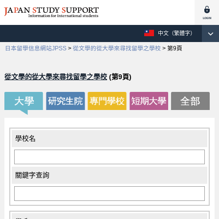
中文（繁體字）
日本留學信息網站JPSS
>
從文學的從大學來尋找留學之學校
>
第9頁
從文學的從大學來尋找留學之學校
(第9頁)
學校名
關鍵字查詢