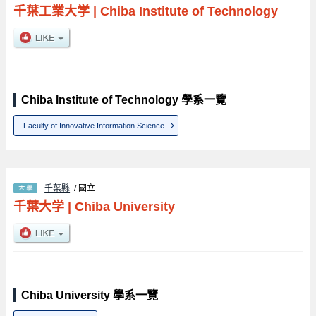
千葉工業大学
|
Chiba Institute of Technology
Chiba Institute of Technology 學系一覽
Faculty of Innovative Information Science
千葉縣
/ 國立
千葉大学
|
Chiba University
Chiba University 學系一覽