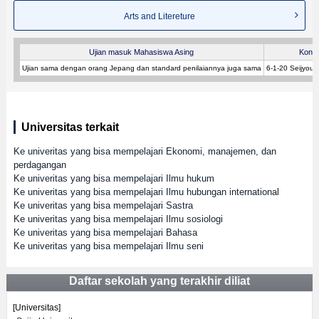
Arts and Litereture
Ujian masuk Mahasiswa Asing
Konta
Ujian sama dengan orang Jepang dan standard penilaiannya juga sama
6-1-20 Seijyou,
Universitas terkait
Ke univeritas yang bisa mempelajari Ekonomi, manajemen, dan
perdagangan
Ke univeritas yang bisa mempelajari Ilmu hukum
Ke univeritas yang bisa mempelajari Ilmu hubungan international
Ke univeritas yang bisa mempelajari Sastra
Ke univeritas yang bisa mempelajari Ilmu sosiologi
Ke univeritas yang bisa mempelajari Bahasa
Ke univeritas yang bisa mempelajari Ilmu seni
Daftar sekolah yang terakhir diliat
[Universitas]