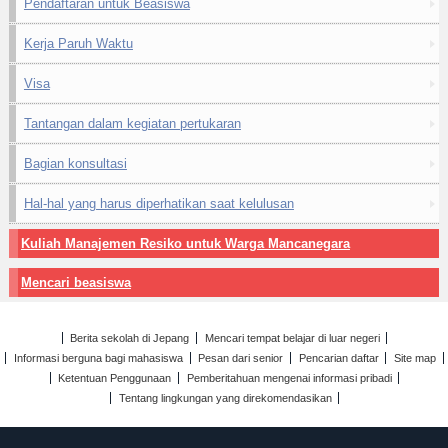
Pendaftaran untuk Beasiswa
Kerja Paruh Waktu
Visa
Tantangan dalam kegiatan pertukaran
Bagian konsultasi
Hal-hal yang harus diperhatikan saat kelulusan
Kuliah Manajemen Resiko untuk Warga Mancanegara
Mencari beasiswa
Berita sekolah di Jepang
Mencari tempat belajar di luar negeri
Informasi berguna bagi mahasiswa
Pesan dari senior
Pencarian daftar
Site map
Ketentuan Penggunaan
Pemberitahuan mengenai informasi pribadi
Tentang lingkungan yang direkomendasikan