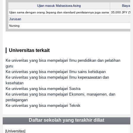
Ujian masuk Mahasiswa Asing
Biaya p
Ujian sama dengan orang Jepang dan standard penilaiannya juga sama
35,000 JPY (T
Jurusan
Nursing
Universitas terkait
Ke univeritas yang bisa mempelajari Ilmu pendidikan dan pelatihan
guru
Ke univeritas yang bisa mempelajari Ilmu sains kehidupan
Ke univeritas yang bisa mempelajari Ilmu keperaawatan dan
kesehatan
Ke univeritas yang bisa mempelajari Sastra
Ke univeritas yang bisa mempelajari Ekonomi, manajemen, dan
perdagangan
Ke univeritas yang bisa mempelajari Teknik
Daftar sekolah yang terakhir diliat
[Universitas]