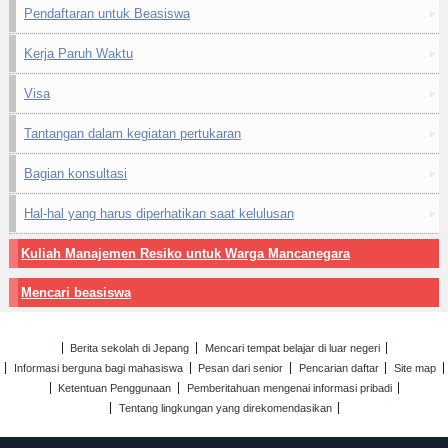
Pendaftaran untuk Beasiswa
Kerja Paruh Waktu
Visa
Tantangan dalam kegiatan pertukaran
Bagian konsultasi
Hal-hal yang harus diperhatikan saat kelulusan
Kuliah Manajemen Resiko untuk Warga Mancanegara
Mencari beasiswa
Berita sekolah di Jepang
Mencari tempat belajar di luar negeri
Informasi berguna bagi mahasiswa
Pesan dari senior
Pencarian daftar
Site map
Ketentuan Penggunaan
Pemberitahuan mengenai informasi pribadi
Tentang lingkungan yang direkomendasikan