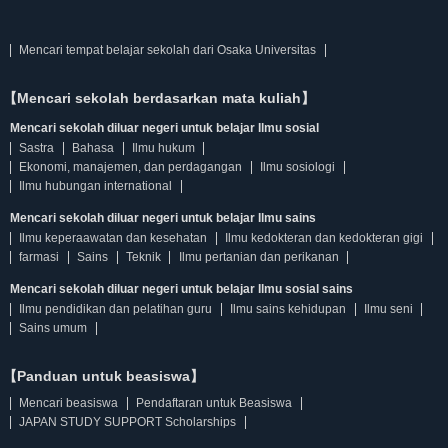
Mencari tempat belajar sekolah dari Osaka Universitas
【Mencari sekolah berdasarkan mata kuliah】
Mencari sekolah diluar negeri untuk belajar Ilmu sosial
Sastra
Bahasa
Ilmu hukum
Ekonomi, manajemen, dan perdagangan
Ilmu sosiologi
Ilmu hubungan international
Mencari sekolah diluar negeri untuk belajar Ilmu sains
Ilmu keperaawatan dan kesehatan
Ilmu kedokteran dan kedokteran gigi
farmasi
Sains
Teknik
Ilmu pertanian dan perikanan
Mencari sekolah diluar negeri untuk belajar Ilmu sosial sains
Ilmu pendidikan dan pelatihan guru
Ilmu sains kehidupan
Ilmu seni
Sains umum
【Panduan untuk beasiswa】
Mencari beasiswa
Pendaftaran untuk Beasiswa
JAPAN STUDY SUPPORT Scholarships