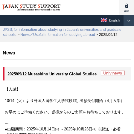
English
JPSS, for information about studying in Japan's universities and graduate
schools.
>
News／Useful information for studying abroad
> 2025/09/12
News
2025/09/12 Musashino University Global Studies
【入試】
10/14（火）より外国人留学生入学試験Ⅱ期 出願受付開始（4月入学）
お早めにご準備ください。皆様からのご出願をお待ちしております。
--------------------------------------------------------------------------------------------------------
---
●出願期間：2025年10月14日㈫ ～2025年10月23日㈭ ※郵送・必着