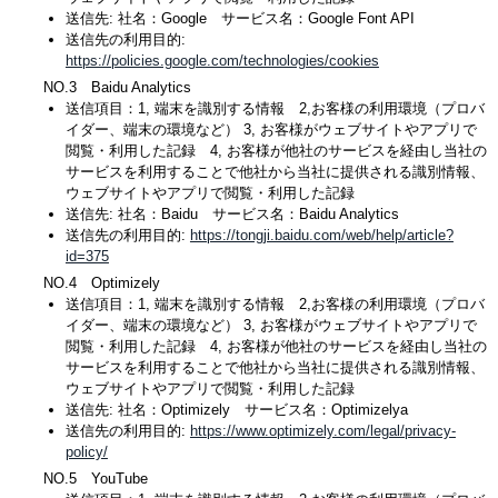
送信先: 社名：Google サービス名：Google Font API
送信先の利用目的:
https://policies.google.com/technologies/cookies
NO.3 Baidu Analytics
送信項目：1, 端末を識別する情報 2,お客様の利用環境（プロバ
イダー、端末の環境など） 3, お客様がウェブサイトやアプリで
閲覧・利用した記録 4, お客様が他社のサービスを経由し当社の
サービスを利用することで他社から当社に提供される識別情報、
ウェブサイトやアプリで閲覧・利用した記録
送信先: 社名：Baidu サービス名：Baidu Analytics
送信先の利用目的:
https://tongji.baidu.com/web/help/article?
id=375
NO.4 Optimizely
送信項目：1, 端末を識別する情報 2,お客様の利用環境（プロバ
イダー、端末の環境など） 3, お客様がウェブサイトやアプリで
閲覧・利用した記録 4, お客様が他社のサービスを経由し当社の
サービスを利用することで他社から当社に提供される識別情報、
ウェブサイトやアプリで閲覧・利用した記録
送信先: 社名：Optimizely サービス名：Optimizelya
送信先の利用目的:
https://www.optimizely.com/legal/privacy-
policy/
NO.5 YouTube