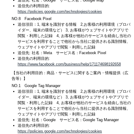
送信先: 社名：Google サービス名：Google Map
送信先の利用目的:
https://policies.google.com/technologies/cookies
NO.8 Facebook Pixel
送信項目：1, 端末を識別する情報 2,お客様の利用環境（プロバ
イダー、端末の環境など） 3, お客様がウェブサイトやアプリで
閲覧・利用した記録 4, お客様が他社のサービスを経由し当社の
サービスを利用することで他社から当社に提供される識別情報、
ウェブサイトやアプリで閲覧・利用した記録
送信先: 社名：Meta サービス名：Facebook Pixel
送信先の利用目的:
https://www.facebook.com/business/help/171174698192658
【当社の利用目的：商品・サービスに関するご案内・情報提供（広
告等）】
NO.1 Google Tag Manager
送信項目：1, 端末を識別する情報 2,お客様の利用環境（プロバ
イダー、端末の環境など） 3, お客様がウェブサイトやアプリで
閲覧・利用した記録 4, お客様が他社のサービスを経由し当社の
サービスを利用することで他社から当社に提供される識別情報、
ウェブサイトやアプリで閲覧・利用した記録
送信先: 社名：Google サービス名：Google Tag Manager
送信先の利用目的:
https://policies.google.com/technologies/cookies