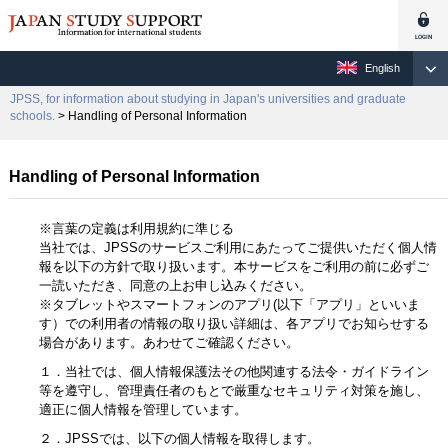
English
JPSS, for information about studying in Japan's universities and graduate
schools.
> Handling of Personal Information
Handling of Personal Information
※言葉の定義は利用規約に準じる
当社では、JPSSのサービスご利用にあたってご提供いただく個人情
報を以下の方針で取り扱います。本サービスをご利用の前に必ずご
一読いただき、同意の上お申し込みください。
※タブレットやスマートフォンのアプリ(以下「アプリ」といいま
す）での利用者の情報の取り扱い詳細は、各アプリでお知らせする
場合があります。あわせてご確認ください。
１．当社では、個人情報保護法その他関連する法令・ガイドライン
等を遵守し、管理責任者のもとで厳重なセキュリティ対策を施し、
適正に個人情報を管理しています。
２．JPSSでは、以下の個人情報を取得します。