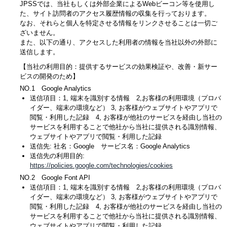
JPSSでは、当社もしくは外部企業によるWebビーコン等を使用し
た、サイト訪問者のアクセス履歴情報の収集を行っております。
なお、それらと個人を特定させる情報をリンクさせることは一切ご
ざいません。
また、以下の通り、アクセスした利用者の情報を当社以外の外部に
送信します。
【当社の利用目的：提供するサービスの効果検証や、改善・新サー
ビスの開発のため】
NO.1 Google Analytics
送信項目：1, 端末を識別する情報 2,お客様の利用環境（プロバ
イダー、端末の環境など） 3, お客様がウェブサイトやアプリで
閲覧・利用した記録 4, お客様が他社のサービスを経由し当社の
サービスを利用することで他社から当社に提供される識別情報、
ウェブサイトやアプリで閲覧・利用した記録
送信先: 社名：Google サービス名：Google Analytics
送信先の利用目的:
https://policies.google.com/technologies/cookies
NO.2 Google Font API
送信項目：1, 端末を識別する情報 2,お客様の利用環境（プロバ
イダー、端末の環境など） 3, お客様がウェブサイトやアプリで
閲覧・利用した記録 4, お客様が他社のサービスを経由し当社の
サービスを利用することで他社から当社に提供される識別情報、
ウェブサイトやアプリで閲覧・利用した記録