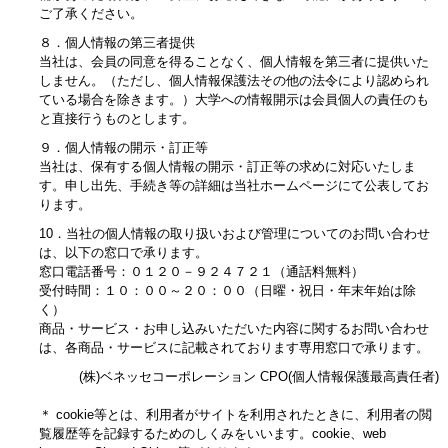
ご了承ください。
８．個人情報の第三者提供
当社は、会員の同意を得ることなく、個人情報を第三者に提供いた
しません。（ただし、個人情報保護法その他の法令により認められ
ている場合を除きます。）大学への情報開示は会員個人の責任のも
と直接行うものとします。
９．個人情報の開示・訂正等
当社は、保有する個人情報の開示・訂正等の求めに対応いたしま
す。申し出先、手続き等の詳細は当社ホームページにて公表してお
ります。
10．当社の個人情報の取り扱いおよび管理についてのお問い合わせ
は、以下の窓口で承ります。
窓口電話番号：０１２０－９２４７２１（通話料無料）
受付時間：１０：００～２０：００（日曜・祝日・年末年始は除
く）
商品・サービス・お申し込みいただいた内容に関するお問い合わせ
は、各商品・サービスに記載されております専用窓口で承ります。
(株)ベネッセコーポレーション CPO(個人情報保護最高責任者)
＊ cookie等とは、利用者がサイトを利用されたときに、利用者の閲
覧履歴等を記録するためのしくみをいいます。cookie、web