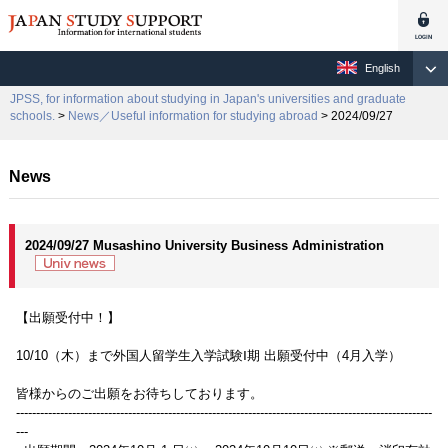
English
JPSS, for information about studying in Japan's universities and graduate
schools.
>
News／Useful information for studying abroad
> 2024/09/27
News
2024/09/27 Musashino University Business Administration
【出願受付中！】
10/10（木）まで外国人留学生入学試験Ⅰ期 出願受付中（4月入学）
皆様からのご出願をお待ちしております。
--------------------------------------------------------------------------------------------------------
---