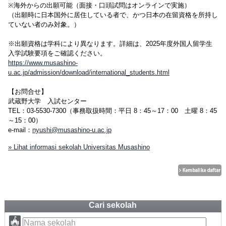
※海外からの出願可能（面接・口頭試問はオンラインで実施）
（出願時に日本国外に居住している者で、かつ日本の在留資格を所持し
ていない者のみ対象。）
※出願資格は学科により異なります。詳細は、2025年度外国人留学生
入学試験要項をご確認ください。
https://www.musashino-
u.ac.jp/admission/download/international_students.html
【お問合せ】
武蔵野大学 入試センター
TEL：03-5530-7300（事務取扱時間：平日 8：45～17：00 土曜 8：45
～15：00）
e-mail：
nyushi@musashino-u.ac.jp
» Lihat informasi sekolah Universitas Musashino
Cari sekolah