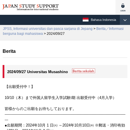
Bahasa Indonesia
JPSS, Informasi universitas dan pasca sarjana di Jepang
>
Berita／Informasi
berguna bagi mahasiswa
> 2024/09/27
Berita
2024/09/27 Universitas Musashino
【出願受付中！】
10/10（木）まで外国人留学生入学試験Ⅰ期 出願受付中（4月入学）
皆様からのご出願をお待ちしております。
--------------------------------------------------------------------------------------------------------
---
●出願期間：2024年10月 1 日㈫ ～2024年10月10日㈭ ※郵送・消印有効