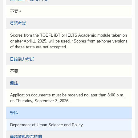
不要。
英語考試
Scores from the TOEFL iBT or IELTS Academic module taken on
or after April 1, 2025, will be used. *Scores from at-home versions
of these tests are not accepted.
日語能力考試
不要
備註
Application documents must be received no later than 8:00 p.m.
on Thursday, September 3, 2026.
學科
Department of Urban Science and Policy
申請資料發布時期