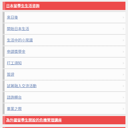
日本留學生生活咨詢
來日後
開始日本生活
生活中的小常識
申請獎學金
打工須知
簽證
試著融入交流活動
諮詢櫃台
畢業之際
為外國留學生開設的危機管理講座