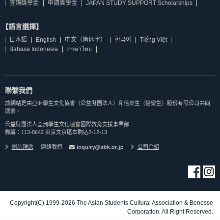
查詢獎學金
申請獎學金
JAPAN STUDY SUPPORT Scholarships
【語言選擇】
日本語
English
中文（简体字）
한국어
Tiếng Việt
Bahasa Indonesia
ภาษาไทย
聯繫我們
該網站是由亞洲學生文化協會（公益財團法人）和倍楽生（倍樂生）股份有限公司共同
運營。
公益財團法人亞洲學生文化協會國際教育支援事業部
郵編：113-8642 東京文京區本駒込2-12-13
網站理念
連絡我們
公司介紹
Copyright(C) 1999-2026 The Asian Students Cultural Association & Benesse
Corporation. All Right Reserved.