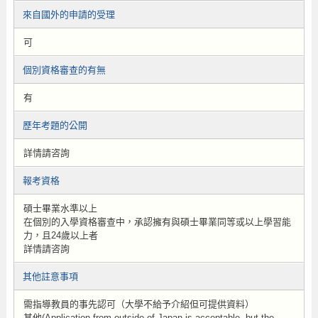
來自國外的申請的受理
可
個別資格審查的有無
有
歷年考題的公開
詳情請咨詢
報考資格
碩士畢業水準以上
在個別的入學資格審查中，承認擁有與碩士畢業同等或以上學習能
力，且24歲以上者
詳情請咨詢
其他註意事項
需指導教員的事先認可（大學不給予介紹但可提供資料）
其他(Application from outside of Japan is acceptable, but the