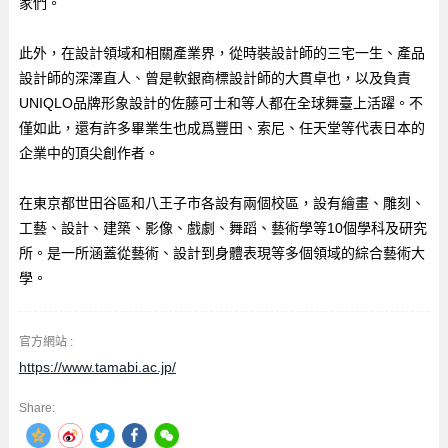
家們。
此外，在設計領域和相關產業界，從時裝設計師的三宅一生、產品
設計師的深澤直人、曾是軟銀商標設計師的大貫卓也，以及負責
UNIQLO品牌形象設計的佐藤可士和等人都在全球舞臺上活躍。不
僅如此，還有許多畢業生也成爲豐田、索尼、任天堂等代表日本的
企業中的頂尖創作者。
在東京都世田谷區和八王子市各設有兩個校區，設有繪畫、雕刻、
工藝、設計、建築、影像、戲劇、舞蹈、藝術學等10個學科及研究
所。是一所涵蓋從藝術、設計到身體表現等多個領域的綜合藝術大
學。
官方網站 :
https://www.tamabi.ac.jp/
Share: