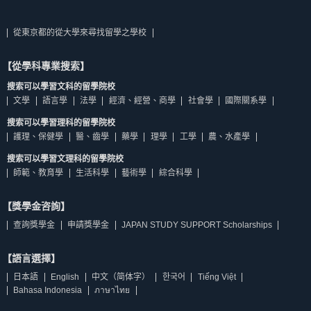
從東京都的從大學來尋找留學之學校
【從學科專業搜索】
搜索可以學習文科的留學院校
文學
語言學
法學
經濟、經營、商學
社會學
國際關系學
搜索可以學習理科的留學院校
護理、保健學
醫、齒學
藥學
理學
工學
農、水產學
搜索可以學習文理科的留學院校
師範、教育學
生活科學
藝術學
綜合科學
【獎學金咨詢】
查詢獎學金
申請獎學金
JAPAN STUDY SUPPORT Scholarships
【語言選擇】
日本語
English
中文（简体字）
한국어
Tiếng Việt
Bahasa Indonesia
ภาษาไทย