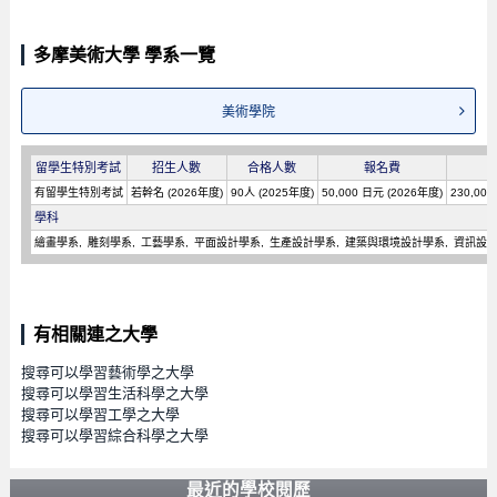
多摩美術大學 學系一覽
美術學院
留學生特別考試
招生人數
合格人數
報名費
有留學生特別考試
若幹名 (2026年度)
90人 (2025年度)
50,000 日元 (2026年度)
230,00
學科
繪畫學系
雕刻學系
工藝學系
平面設計學系
生產設計學系
建築與環境設計學系
資訊設
有相關連之大學
搜尋可以學習藝術學之大學
搜尋可以學習生活科學之大學
搜尋可以學習工學之大學
搜尋可以學習綜合科學之大學
最近的學校閱歷