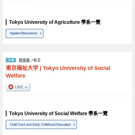
Tokyo University of Agriculture 學系一覽
Applied Bioscience
群馬縣
/ 私立
東京福祉大学
|
Tokyo University of Social
Welfare
Tokyo University of Social Welfare 學系一覽
Child Care and Early Childhood Education