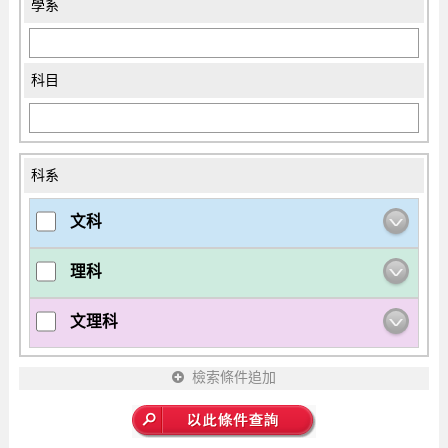
學系
科目
科系
文科
理科
文理科
檢索條件追加