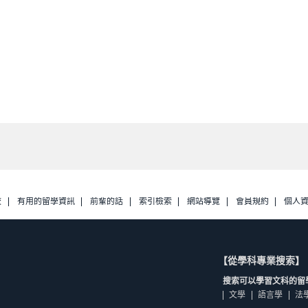
校
有用的留學資訊
前輩的話
索引檢索
網站導覽
會員規約
個人
【從學科專業搜索】
搜索可以學習文科的留
文學
語言學
法