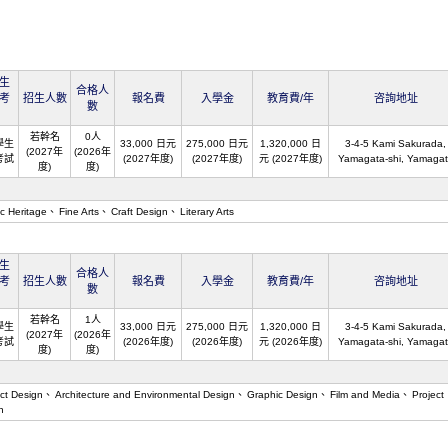
生
合格人
考
招生人數
報名費
入學金
教育費/年
咨詢地址
數
若幹名
0人
學生
33,000 日元
275,000 日元
1,320,000 日
3-4-5 Kami Sakurada,
(2027年
(2026年
考試
(2027年度)
(2027年度)
元 (2027年度)
Yamagata-shi, Yamaga
度)
度)
ic Heritage
Fine Arts
Craft Design
Literary Arts
生
合格人
考
招生人數
報名費
入學金
教育費/年
咨詢地址
數
若幹名
1人
學生
33,000 日元
275,000 日元
1,320,000 日
3-4-5 Kami Sakurada,
(2027年
(2026年
考試
(2026年度)
(2026年度)
元 (2026年度)
Yamagata-shi, Yamaga
度)
度)
ct Design
Architecture and Environmental Design
Graphic Design
Film and Media
Project
n