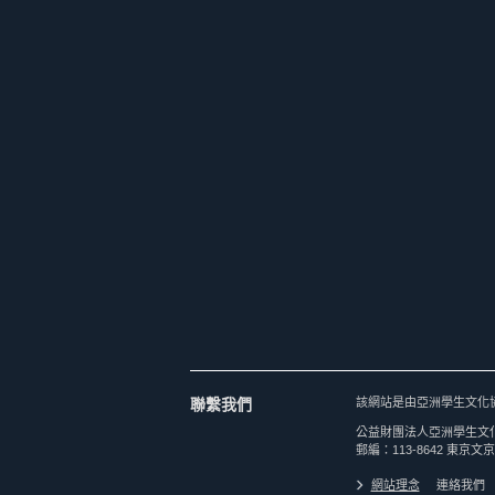
聯繫我們
該網站是由亞洲學生文化
公益財團法人亞洲學生文
郵編：113-8642 東京文京
網站理念
連絡我們