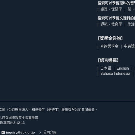
搜索可以學習理科的留
護理、保健學
醫、
搜索可以學習文理科的
師範、教育學
生活
【獎學金咨詢】
查詢獎學金
申請獎
【語言選擇】
日本語
English
Bahasa Indonesia
協會（公益財團法人）和倍楽生（倍樂生）股份有限公司共同運營。
化協會國際教育支援事業部
區本駒込2-12-13
公司介紹