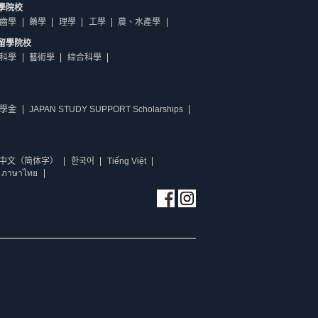
學院校
齒學
藥學
理學
工學
農、水產學
留學院校
科學
藝術學
綜合科學
學金
JAPAN STUDY SUPPORT Scholarships
中文（简体字）
한국어
Tiếng Việt
ภาษาไทย