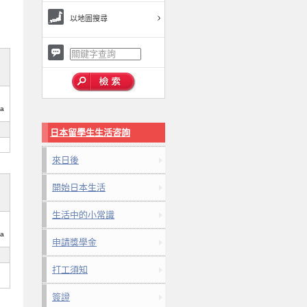
以地圖搜尋
ta
日本留學生生活咨詢
來日後
開始日本生活
生活中的小常識
ta
申請獎學金
打工須知
簽證