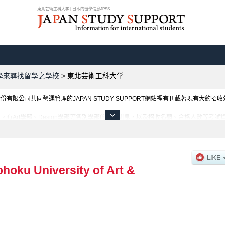
東北芸術工科大学 | 日本的留學信息JPSS
學來尋找留學之學校
>
東北芸術工科大学
限公司共同營運管理的JAPAN STUDY SUPPORT網站裡有刊載著現有大約招
有Art學部、Design學部等各別學部的不同訊息，以及招收名額、合格人數等考
ohoku University of Art &