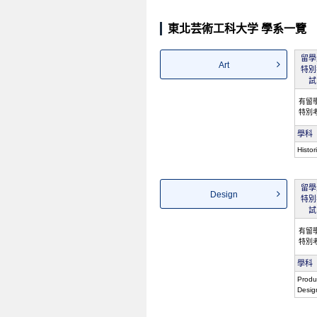
東北芸術工科大学 學系一覽
留學
Art
特別
試
有留
特別
學科
Histor
留學
Design
特別
試
有留
特別
學科
Produ
Desig