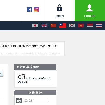
收外國留學生的1300個學校的大學學部、大學院、
試資訊、設施介紹、聯絡方式等對外國留學生是必要
[大學]
Tohoku University of Art &
Design