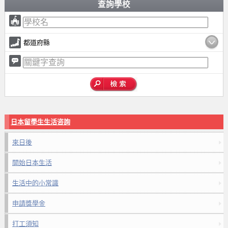
查詢學校
都道府縣
日本留學生生活咨詢
來日後
開始日本生活
生活中的小常識
申請獎學金
打工須知