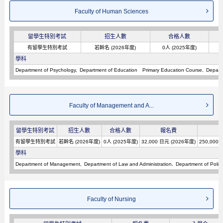
Faculty of Human Sciences
留學生特別考試
招生人數
合格人數
有留學生特別考試
若幹名 (2026年度)
0人 (2025年度)
學科
Department of Psychology
Department of Education Primary Education Course
Depart
Faculty of Management and A...
留學生特別考試
招生人數
合格人數
報名費
有留學生特別考試
若幹名 (2026年度)
0人 (2025年度)
32,000 日元 (2026年度)
250,000
學科
Department of Management
Department of Law and Administration
Department of Poli
Faculty of Nursing