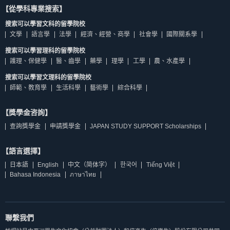
【從學科專業搜索】
搜索可以學習文科的留學院校
文學
語言學
法學
經濟、經營、商學
社會學
國際關系學
搜索可以學習理科的留學院校
護理、保健學
醫、齒學
藥學
理學
工學
農、水產學
搜索可以學習文理科的留學院校
師範、教育學
生活科學
藝術學
綜合科學
【獎學金咨詢】
查詢獎學金
申請獎學金
JAPAN STUDY SUPPORT Scholarships
【語言選擇】
日本語
English
中文（简体字）
한국어
Tiếng Việt
Bahasa Indonesia
ภาษาไทย
聯繫我們