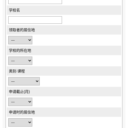
学校名
领取者的居住地
学校的所在地
类别·课程
申请截止(月)
申请时的居住地