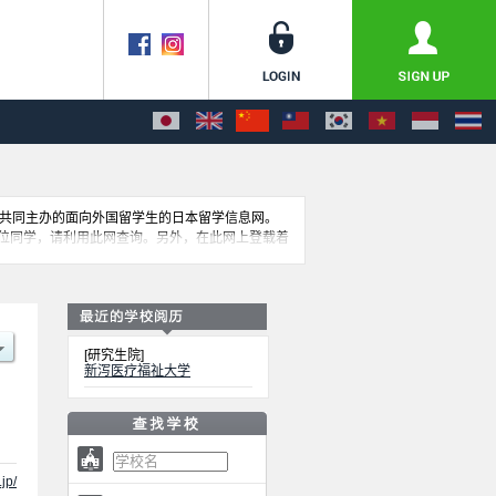
公司共同主办的面向外国留学生的日本留学信息网。
位同学，请利用此网查询。另外，在此网上登载着
[研究生院]
新泻医疗福祉大学
jp/