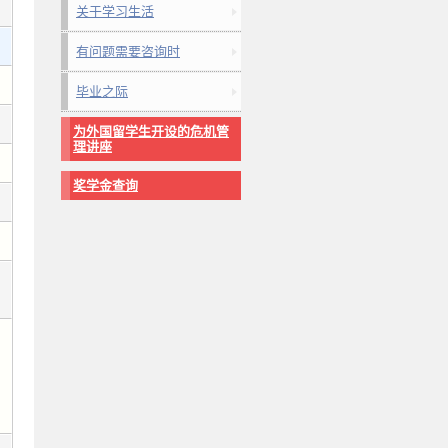
关于学习生活
有问题需要咨询时
毕业之际
为外国留学生开设的危机管
理讲座
奖学金查询