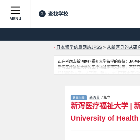
查找学校
MENU
日本留学信息网站JPSS
>
从新泻县的从研
正在考虑去新泻医疗福祉大学留学的各位：JAPAN
新泻医疗福祉大学的医疗福祉学研究科等，不研
约1300条大学、大学院、短大、专门学校正在招
新泻县
/ 私立
新泻医疗福祉大学
|
University of Health