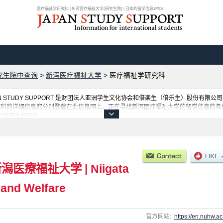
医疗福祉学研究科 | 新泻医疗福祉大学(研究生院) | 日本的留学信息JPSS
究生院中查询
>
新泻医疗福祉大学
>
医疗福祉学研究科
 STUDY SUPPORT 是财团法人亚洲学生文化协会和倍楽生（倍乐生）股份有限
究科的详细信息都分别登载在此信息网上。正在寻找新泻医疗福祉大学的留学信息的各
收留学生的信息。
新潟医療福祉大学
|
Niigata
 and Welfare
官方网站:
https://en.nuhw.ac.