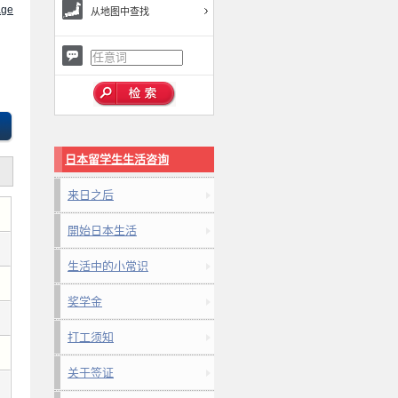
ge
从地图中查找
日本留学生生活咨询
来日之后
開始日本生活
生活中的小常识
奖学金
打工须知
关于签证