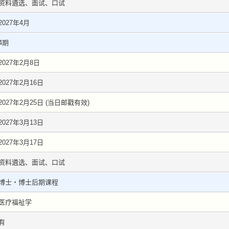
资料遴选、面试、口试
2027年4月
4期
2027年2月8日
2027年2月16日
2027年2月25日 (当日邮戳有效)
2027年3月13日
2027年3月17日
资料遴选、面试、口试
博士・博士后期课程
医疗福祉学
有