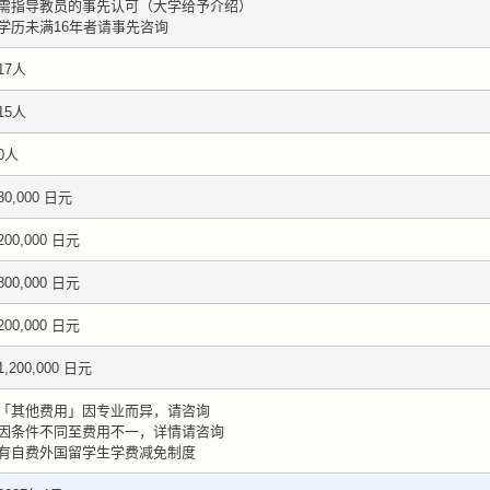
需指导教员的事先认可（大学给予介绍）
学历未满16年者请事先咨询
17人
15人
0人
30,000 日元
200,000 日元
800,000 日元
200,000 日元
1,200,000 日元
「其他费用」因专业而异，请咨询
因条件不同至费用不一，详情请咨询
有自费外国留学生学费减免制度