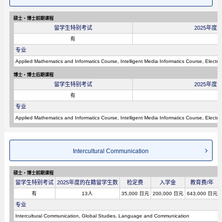
硕士・博士前期课程
留学生特别考试
2025年
有
专业
Applied Mathematics and Informatics Course, Intelligent Media Informatics Course, Elec
博士・博士后期课程
留学生特别考试
2025年
有
专业
Applied Mathematics and Informatics Course, Intelligent Media Informatics Course, Elec
Intercultural Communication
硕士・博士前期课程
留学生特别考试
2025年度的在籍留学生数
检定费
入学金
教育费/年
有
13人
35,000 日元
200,000 日元
643,000 日元
专业
Intercultural Communication, Global Studies, Language and Communication