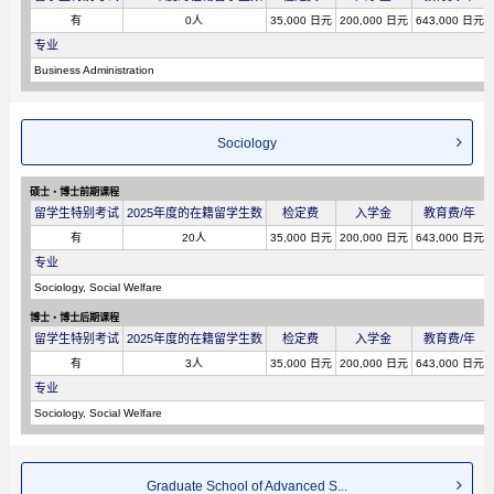
有
0人
35,000 日元
200,000 日元
643,000 日元
专业
Business Administration
Sociology
硕士・博士前期课程
留学生特别考试
2025年度的在籍留学生数
检定费
入学金
教育费/年
有
20人
35,000 日元
200,000 日元
643,000 日元
专业
Sociology, Social Welfare
博士・博士后期课程
留学生特别考试
2025年度的在籍留学生数
检定费
入学金
教育费/年
有
3人
35,000 日元
200,000 日元
643,000 日元
专业
Sociology, Social Welfare
Graduate School of Advanced S...