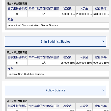
博士・博士后期课程
留学生特别考试
2025年度的在籍留学生数
检定费
入学金
教育费/年
有
8人
35,000 日元
200,000 日元
643,000 日元
专业
Intercultural Communication, Global Studies
Shin Buddhist Studies
硕士・博士前期课程
留学生特别考试
2025年度的在籍留学生数
检定费
入学金
教育费/年
有
0人
35,000 日元
200,000 日元
980,000 日元
专业
Practical Shin Buddhist Studies
Policy Science
硕士・博士前期课程
留学生特别考试
2025年度的在籍留学生数
检定费
入学金
教育费/年