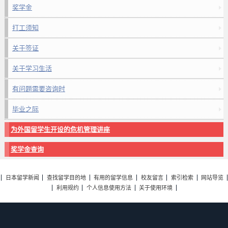
奖学金
打工须知
关于签证
关于学习生活
有问题需要咨询时
毕业之际
为外国留学生开设的危机管理讲座
奖学金查询
日本留学新闻
查找留学目的地
有用的留学信息
校友留言
索引检索
网站导览
利用规约
个人信息使用方法
关于使用环境