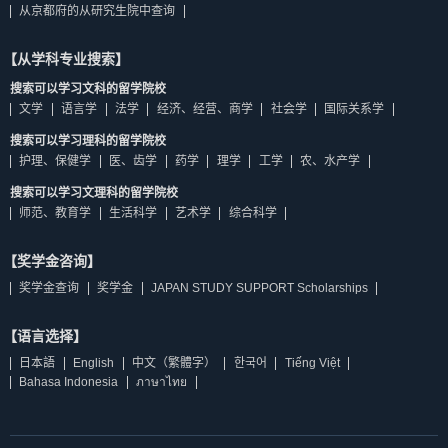
从京都府的从研究生院中查询
【从学科专业搜索】
搜索可以学习文科的留学院校
文学
语言学
法学
经济、经营、商学
社会学
国际关系学
搜索可以学习理科的留学院校
护理、保健学
医、齿学
药学
理学
工学
农、水产学
搜索可以学习文理科的留学院校
师范、教育学
生活科学
艺术学
综合科学
【奖学金咨询】
奖学金查询
奖学金
JAPAN STUDY SUPPORT Scholarships
【语言选择】
日本語
English
中文（繁體字）
한국어
Tiếng Việt
Bahasa Indonesia
ภาษาไทย