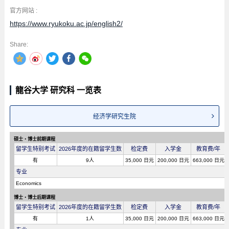
官方网站 :
https://www.ryukoku.ac.jp/english2/
Share:
龍谷大学 研究科 一览表
经济学研究生院
硕士・博士前期课程
留学生特别考试
2026年度的在籍留学生数
检定费
入学金
教育费/年
有
9人
35,000 日元
200,000 日元
663,000 日元
专业
Economics
博士・博士后期课程
留学生特别考试
2026年度的在籍留学生数
检定费
入学金
教育费/年
有
1人
35,000 日元
200,000 日元
663,000 日元