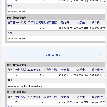
有
15人
35,000 日元
200,000 日元
643,000 日元
专业
Political science
博士・博士后期课程
留学生特别考试
2025年度的在籍留学生数
检定费
入学金
教育费/年
有
1人
35,000 日元
200,000 日元
643,000 日元
专业
Political science
Agriculture
硕士・博士前期课程
留学生特别考试
2025年度的在籍留学生数
检定费
入学金
教育费/年
有
5人
35,000 日元
200,000 日元
791,000 日元
专业
Science of food and agriculture
博士・博士后期课程
留学生特别考试
2025年度的在籍留学生数
检定费
入学金
教育费/年
有
1人
35,000 日元
200,000 日元
791,000 日元