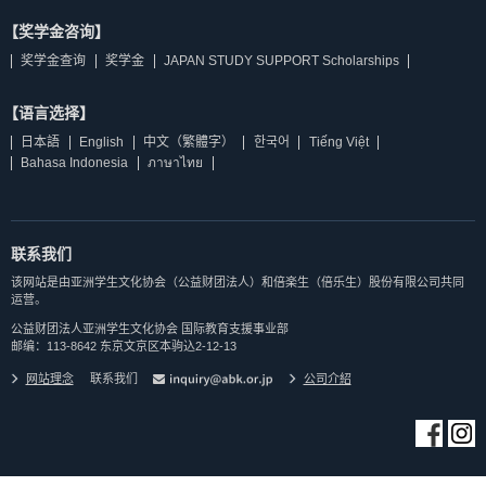
【奖学金咨询】
奖学金查询
奖学金
JAPAN STUDY SUPPORT Scholarships
【语言选择】
日本語
English
中文（繁體字）
한국어
Tiếng Việt
Bahasa Indonesia
ภาษาไทย
联系我们
该网站是由亚洲学生文化协会（公益财团法人）和倍楽生（倍乐生）股份有限公司共同
运营。
公益财团法人亚洲学生文化协会 国际教育支援事业部
邮编：113-8642 东京文京区本驹込2-12-13
网站理念
联系我们
公司介紹