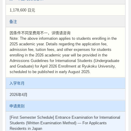
1,178,600 日元
备注
因条件不同至费用不一，详情请咨询
Note: The above information applies to students enrolling in the
2025 academic year. Details regarding the application fee,
admission fee, tuition fees, and other expenses for students
enrolling in the 2026 academic year will be provided in the
Admissions Guidelines for International Students (Undergraduate
and Graduate) for April 2026 Enrollment at Ryukoku University,
scheduled to be published in early August 2025.
入学年月
2026年4月
申请类别
[First Semester Schedule] Entrance Examination for International
Students (Written Examination Method) — For Applicants
Residents in Japan