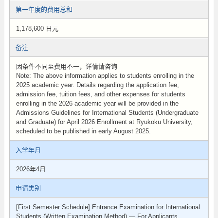
第一年度的费用总和
1,178,600 日元
备注
因条件不同至费用不一，详情请咨询
Note: The above information applies to students enrolling in the
2025 academic year. Details regarding the application fee,
admission fee, tuition fees, and other expenses for students
enrolling in the 2026 academic year will be provided in the
Admissions Guidelines for International Students (Undergraduate
and Graduate) for April 2026 Enrollment at Ryukoku University,
scheduled to be published in early August 2025.
入学年月
2026年4月
申请类别
[First Semester Schedule] Entrance Examination for International
Students (Written Examination Method) — For Applicants