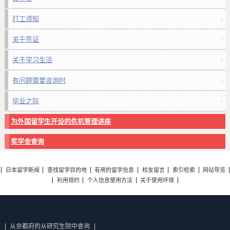
打工须知
关于签证
关于学习生活
有问题需要咨询时
毕业之际
为外国留学生开设的危机管理讲座
奖学金查询
日本留学新闻
查找留学目的地
有用的留学信息
校友留言
索引检索
网站导览
利用规约
个人信息使用方法
关于使用环境
从京都府的从研究生院中查询