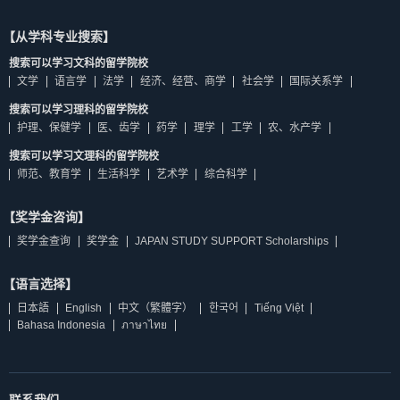
【从学科专业搜索】
搜索可以学习文科的留学院校
文学
语言学
法学
经济、经营、商学
社会学
国际关系学
搜索可以学习理科的留学院校
护理、保健学
医、齿学
药学
理学
工学
农、水产学
搜索可以学习文理科的留学院校
师范、教育学
生活科学
艺术学
综合科学
【奖学金咨询】
奖学金查询
奖学金
JAPAN STUDY SUPPORT Scholarships
【语言选择】
日本語
English
中文（繁體字）
한국어
Tiếng Việt
Bahasa Indonesia
ภาษาไทย