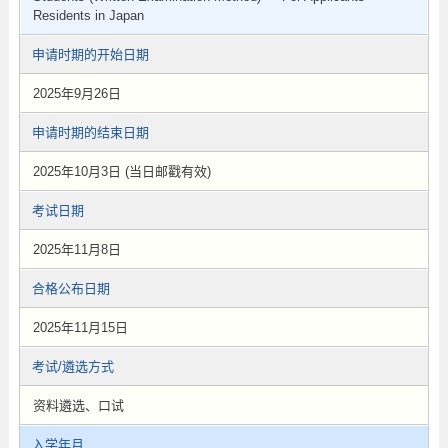
Residents in Japan
申请时期的开始日期
2025年9月26日
申请时期的结束日期
2025年10月3日 (当日邮戳有效)
考试日期
2025年11月8日
合格公布日期
2025年11月15日
考试/遴选方式
资料遴选、口试
入学年月