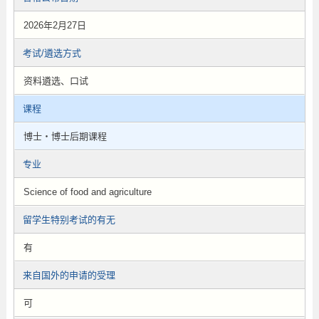
2026年2月27日
考试/遴选方式
资料遴选、口试
课程
博士・博士后期课程
专业
Science of food and agriculture
留学生特别考试的有无
有
来自国外的申请的受理
可