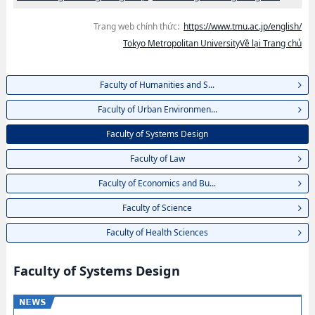
Trang web chính thức:
https://www.tmu.ac.jp/english/
Tokyo Metropolitan UniversityVề lại Trang chủ
Faculty of Humanities and S...
Faculty of Urban Environmen...
Faculty of Systems Design
Faculty of Law
Faculty of Economics and Bu...
Faculty of Science
Faculty of Health Sciences
Faculty of Systems Design