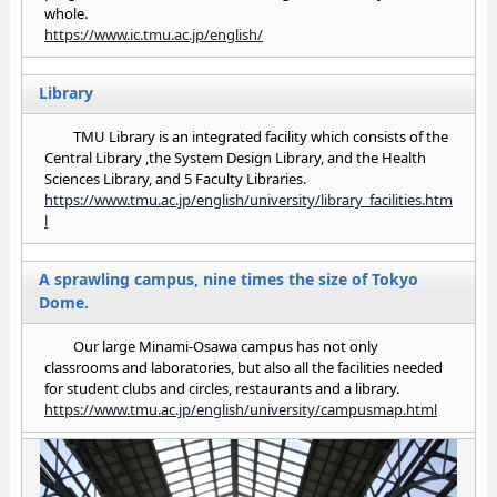
whole.
https://www.ic.tmu.ac.jp/english/
Library
TMU Library is an integrated facility which consists of the
Central Library ,the System Design Library, and the Health
Sciences Library, and 5 Faculty Libraries.
https://www.tmu.ac.jp/english/university/library_facilities.htm
l
A sprawling campus, nine times the size of Tokyo
Dome.
Our large Minami-Osawa campus has not only
classrooms and laboratories, but also all the facilities needed
for student clubs and circles, restaurants and a library.
https://www.tmu.ac.jp/english/university/campusmap.html