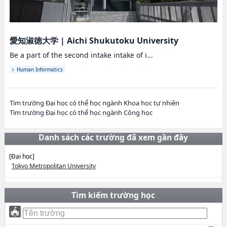
愛知淑徳大学
|
Aichi Shukutoku University
Be a part of the second intake intake of i...
Human Informatics
Tìm trường Đại học có thể học ngành Khoa học tự nhiên
Tìm trường Đại học có thể học ngành Công học
Danh sách các trường đã xem gần đây
[Đại học]
Tokyo Metropolitan University
Tìm kiếm trường học