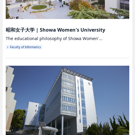
昭和女子大学
|
Showa Women's University
The educational philosophy of Showa Women'...
Faculty of Informatics