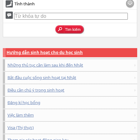
Tỉnh thành
Hướng dẫn sinh hoạt cho du học sinh
Những thủ tục cần làm sau khi đến Nhật
Bắt đầu cuộc sống sinh hoạt tại Nhật
Điều cần chú ý trong sinh hoạt
Đăng kí học bổng
Việc làm thêm
Visa (Thị thực)