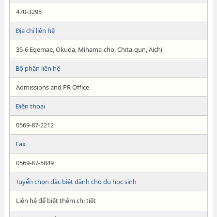
470-3295
Địa chỉ liên hệ
35-6 Egemae, Okuda, Mihama-cho, Chita-gun, Aichi
Bộ phận liên hệ
Admissions and PR Office
Điện thoại
0569-87-2212
Fax
0569-87-5849
Tuyển chọn đặc biệt dành cho du học sinh
Liên hệ để biết thêm chi tiết