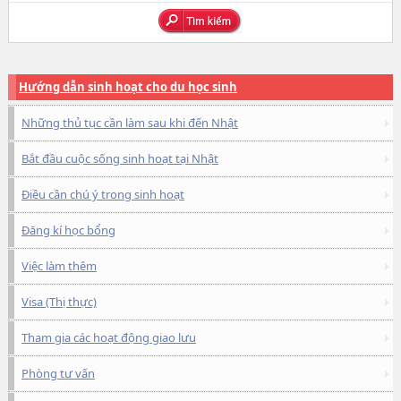
Hướng dẫn sinh hoạt cho du học sinh
Những thủ tục cần làm sau khi đến Nhật
Bắt đầu cuộc sống sinh hoạt tại Nhật
Điều cần chú ý trong sinh hoạt
Đăng kí học bổng
Việc làm thêm
Visa (Thị thực)
Tham gia các hoạt động giao lưu
Phòng tư vấn