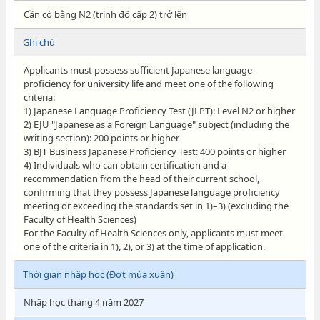
Cần có bằng N2 (trình độ cấp 2) trở lên
Ghi chú
Applicants must possess sufficient Japanese language
proficiency for university life and meet one of the following
criteria:
1) Japanese Language Proficiency Test (JLPT): Level N2 or higher
2) EJU "Japanese as a Foreign Language" subject (including the
writing section): 200 points or higher
3) BJT Business Japanese Proficiency Test: 400 points or higher
4) Individuals who can obtain certification and a
recommendation from the head of their current school,
confirming that they possess Japanese language proficiency
meeting or exceeding the standards set in 1)–3) (excluding the
Faculty of Health Sciences)
For the Faculty of Health Sciences only, applicants must meet
one of the criteria in 1), 2), or 3) at the time of application.
Thời gian nhập học (Đợt mùa xuân)
Nhập học tháng 4 năm 2027