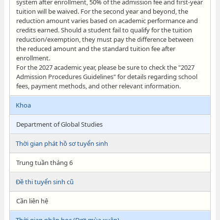
system after enrollment, 50% of the admission fee and first-year
tuition will be waived. For the second year and beyond, the
reduction amount varies based on academic performance and
credits earned. Should a student fail to qualify for the tuition
reduction/exemption, they must pay the difference between
the reduced amount and the standard tuition fee after
enrollment.
For the 2027 academic year, please be sure to check the "2027
Admission Procedures Guidelines" for details regarding school
fees, payment methods, and other relevant information.
Khoa
Department of Global Studies
Thời gian phát hồ sơ tuyển sinh
Trung tuần tháng 6
Đề thi tuyển sinh cũ
Cần liên hệ