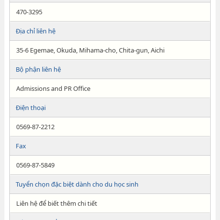
470-3295
Địa chỉ liên hệ
35-6 Egemae, Okuda, Mihama-cho, Chita-gun, Aichi
Bộ phận liên hệ
Admissions and PR Office
Điện thoại
0569-87-2212
Fax
0569-87-5849
Tuyển chọn đặc biệt dành cho du học sinh
Liên hệ để biết thêm chi tiết