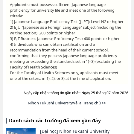
Applicants must possess sufficient Japanese language
proficiency for university life and meet one of the following
criteria:
1) Japanese Language Proficiency Test (JLPT): Level N2 or higher
2) EJU "Japanese as a Foreign Language" subject (including the
writing section): 200 points or higher
3) BJT Business Japanese Proficiency Test: 400 points or higher
4) Individuals who can obtain certification and a
recommendation from the head of their current school,
confirming that they possess Japanese language proficiency
meeting or exceeding the standards set in 1)–3) (excluding the
Faculty of Health Sciences)
For the Faculty of Health Sciences only, applicants must meet
one of the criteria in 1), 2), or 3) at the time of application.
Ngày cập nhập thông tin gần nhất: Ngày 25 tháng 07 năm 2026
Nihon Fukushi UniversityVề lại Trang chủ >>
Danh sách các trường đã xem gần đây
[Đại học]
Nihon Fukushi University