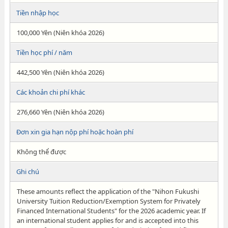
Tiền nhập học
100,000 Yên (Niên khóa 2026)
Tiền học phí / năm
442,500 Yên (Niên khóa 2026)
Các khoản chi phí khác
276,660 Yên (Niên khóa 2026)
Đơn xin gia hạn nộp phí hoặc hoàn phí
Không thể được
Ghi chú
These amounts reflect the application of the "Nihon Fukushi
University Tuition Reduction/Exemption System for Privately
Financed International Students" for the 2026 academic year. If
an international student applies for and is accepted into this