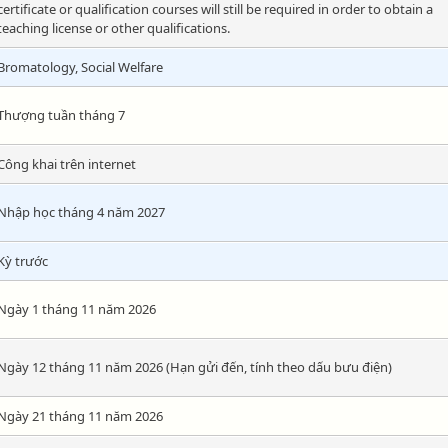
certificate or qualification courses will still be required in order to obtain a
teaching license or other qualifications.
Bromatology, Social Welfare
Thượng tuần tháng 7
Công khai trên internet
Nhập học tháng 4 năm 2027
Kỳ trước
Ngày 1 tháng 11 năm 2026
Ngày 12 tháng 11 năm 2026 (Hạn gửi đến, tính theo dấu bưu điện)
Ngày 21 tháng 11 năm 2026