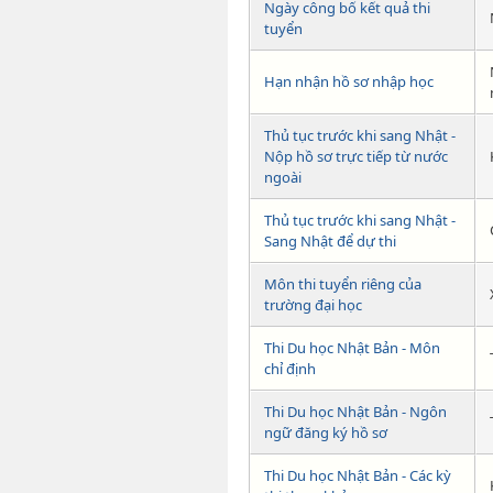
Ngày công bố kết quả thi
tuyển
Hạn nhận hồ sơ nhập học
Thủ tục trước khi sang Nhật -
Nộp hồ sơ trực tiếp từ nước
ngoài
Thủ tục trước khi sang Nhật -
Sang Nhật để dự thi
Môn thi tuyển riêng của
trường đại học
Thi Du học Nhật Bản - Môn
chỉ định
Thi Du học Nhật Bản - Ngôn
ngữ đăng ký hồ sơ
Thi Du học Nhật Bản - Các kỳ