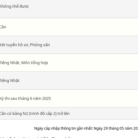
Không thể được
Cần
Xét tuyển hồ sơ, Phỏng vấn
Tiếng Nhật, Môn tổng hợp
Tiếng Nhật
Kỳ thi sau tháng 6 năm 2025
Cần có bằng N2 (trình độ cấp 2) trở lên
Ngày cập nhập thông tin gần nhất: Ngày 29 tháng 05 năm 2