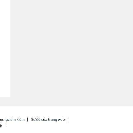
ục lục tìm kiếm
Sơ đồ của trang web
ch