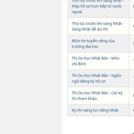
Thủ tục trước khi sang Nhật -
Nộp hồ sơ trực tiếp từ nước
ngoài
Thủ tục trước khi sang Nhật -
Sang Nhật để dự thi
Môn thi tuyển riêng của
trường đại học
Thi Du học Nhật Bản - Môn
chỉ định
Thi Du học Nhật Bản - Ngôn
ngữ đăng ký hồ sơ
Thi Du học Nhật Bản - Các kỳ
thi tham khảo
Kỳ thi năng lực tiếng Nhật