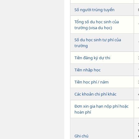
Số người trúng tuyển
Tổng số du học sinh của
trường (visa du học)
Số du học sinh tư phí của
trường
Tiền đăng ký dự thi
Tiền nhập học
Tiền học phí / năm
Các khoản chi phí khác
Đơn xin gia hạn nộp phí hoặc
hoàn phí
Ghi chú