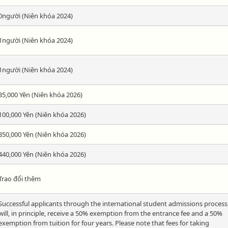
0người (Niên khóa 2024)
1người (Niên khóa 2024)
1người (Niên khóa 2024)
35,000 Yên (Niên khóa 2026)
100,000 Yên (Niên khóa 2026)
350,000 Yên (Niên khóa 2026)
440,000 Yên (Niên khóa 2026)
Trao đổi thêm
Successful applicants through the international student admissions process
will, in principle, receive a 50% exemption from the entrance fee and a 50%
exemption from tuition for four years. Please note that fees for taking