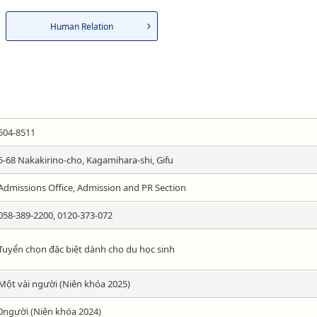
Human Relation
504-8511
5-68 Nakakirino-cho, Kagamihara-shi, Gifu
Admissions Office, Admission and PR Section
058-389-2200, 0120-373-072
Tuyển chọn đặc biệt dành cho du học sinh
Một vài người (Niên khóa 2025)
0người (Niên khóa 2024)