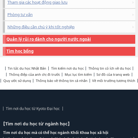
Tham gia các hoạt động giao lưu
Phòng tư vấn
Những điều cần chú ý khi tốt nghiệp
Quản lý rủi ro dành cho người nước ngoài
Tìm học bổng
Tin tức du học Nhật Bản
Tìm kiếm nơi du học
Thông tin có ích về du học
Thông điệp của anh chị đi trước
Mục lục tìm kiếm
Sơ đồ của trang web
Quy ước sử dụng
Thông báo về thông tin cá nhân
Về môi trường tương thích
Tìm nơi du học từ Kyoto Đại học
【Tìm nơi du học từ ngành học】
Tìm nơi du học mà có thể học ngành Khối Khoa học xã hội