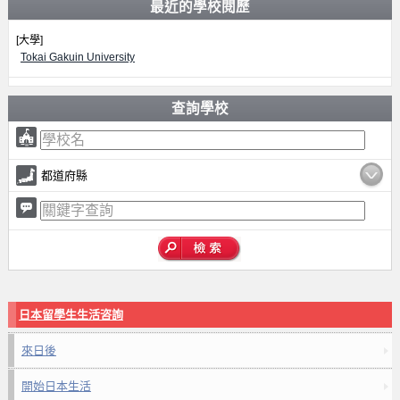
最近的學校閱歷
[大學]
Tokai Gakuin University
查詢學校
都道府縣
日本留學生生活咨詢
來日後
開始日本生活