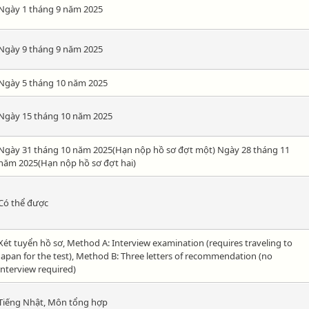
Ngày 1 tháng 9 năm 2025
Ngày 9 tháng 9 năm 2025
Ngày 5 tháng 10 năm 2025
Ngày 15 tháng 10 năm 2025
Ngày 31 tháng 10 năm 2025(Hạn nộp hồ sơ đợt một) Ngày 28 tháng 11
năm 2025(Hạn nộp hồ sơ đợt hai)
Có thể được
Xét tuyển hồ sơ, Method A: Interview examination (requires traveling to
Japan for the test), Method B: Three letters of recommendation (no
interview required)
Tiếng Nhật, Môn tổng hợp