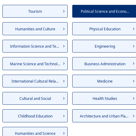
Tourism
Political Science and Econo...
Humanities and Culture
Physical Education
Information Science and Tec...
Engineering
Marine Science and Technology
Business Administration
International Cultural Rela...
Medicine
Cultural and Social
Health Studies
Childhood Education
Architecture and Urban Plan...
Humanities and Science