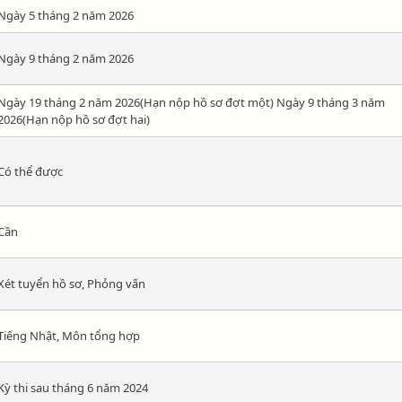
Ngày 5 tháng 2 năm 2026
Ngày 9 tháng 2 năm 2026
Ngày 19 tháng 2 năm 2026(Hạn nộp hồ sơ đợt một) Ngày 9 tháng 3 năm
2026(Hạn nộp hồ sơ đợt hai)
Có thể được
Cần
Xét tuyển hồ sơ, Phỏng vấn
Tiếng Nhật, Môn tổng hợp
Kỳ thi sau tháng 6 năm 2024