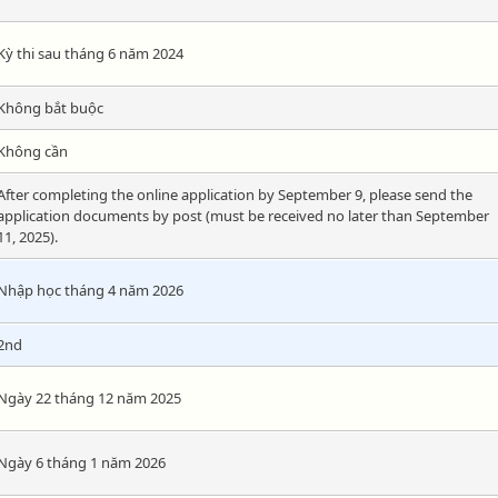
Kỳ thi sau tháng 6 năm 2024
Không bắt buộc
Không cần
After completing the online application by September 9, please send the
application documents by post (must be received no later than September
11, 2025).
Nhập học tháng 4 năm 2026
2nd
Ngày 22 tháng 12 năm 2025
Ngày 6 tháng 1 năm 2026