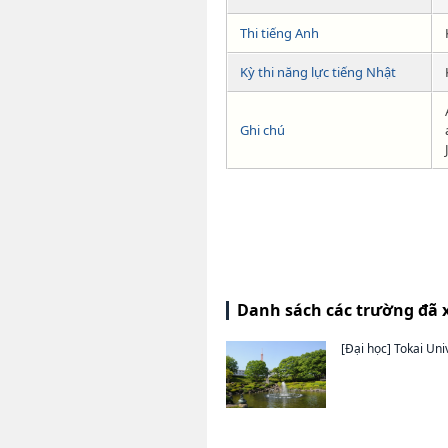
Thi tiếng Anh
Kỳ thi năng lực tiếng Nhật
Ghi chú
Danh sách các trường đã 
[Đại học]
Tokai Uni