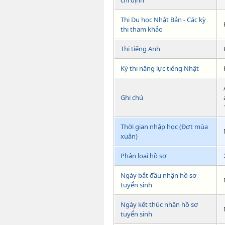
chỉ định
Thi Du học Nhật Bản - Các kỳ
thi tham khảo
Thi tiếng Anh
Kỳ thi năng lực tiếng Nhật
Ghi chú
Thời gian nhập học (Đợt mùa
xuân)
Phân loại hồ sơ
Ngày bắt đầu nhận hồ sơ
tuyển sinh
Ngày kết thúc nhận hồ sơ
tuyển sinh