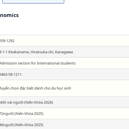
conomics
259-1292
4-1-1 Kitakaname, Hiratsuka-shi, Kanagawa
Admission section for International students
0463-58-1211
Tuyển chọn đặc biệt dành cho du học sinh
Một vài người (Niên khóa 2026)
72người (Niên khóa 2025)
36người (Niên khóa 2025)