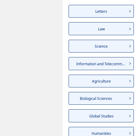
Letters
Law
Science
Information and Telecommuni...
Agriculture
Biological Sciences
Global Studies
Humanities