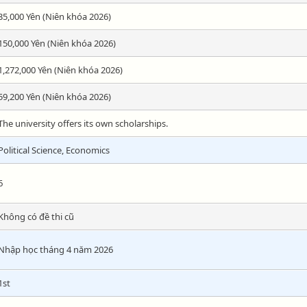
35,000 Yên (Niên khóa 2026)
150,000 Yên (Niên khóa 2026)
1,272,000 Yên (Niên khóa 2026)
59,200 Yên (Niên khóa 2026)
The university offers its own scholarships.
Political Science, Economics
6
Không có đề thi cũ
Nhập học tháng 4 năm 2026
1st