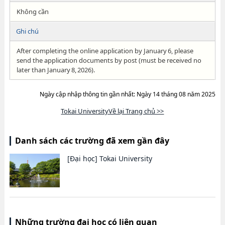
Không cần
Ghi chú
After completing the online application by January 6, please
send the application documents by post (must be received no
later than January 8, 2026).
Ngày cập nhập thông tin gần nhất: Ngày 14 tháng 08 năm 2025
Tokai UniversityVề lại Trang chủ >>
Danh sách các trường đã xem gần đây
[Đại học]
Tokai University
Những trường đại học có liên quan