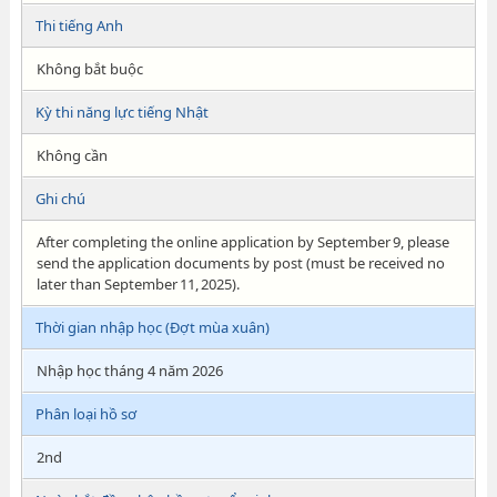
Thi tiếng Anh
Không bắt buộc
Kỳ thi năng lực tiếng Nhật
Không cần
Ghi chú
After completing the online application by September 9, please
send the application documents by post (must be received no
later than September 11, 2025).
Thời gian nhập học (Đợt mùa xuân)
Nhập học tháng 4 năm 2026
Phân loại hồ sơ
2nd