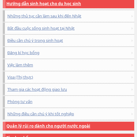
Hướng dẫn sinh hoạt cho du học sinh
Những thủ tục cần làm sau khi đến Nhật
Bắt đầu cuộc sống sinh hoạt tại Nhật
Điều cần chú ý trong sinh hoạt
Đăng kí học bổng
Việc làm thêm
Visa (Thị thực)
Tham gia các hoạt động giao lưu
Phòng tư vấn
Những điều cần chú ý khi tốt nghiệp
Quản lý rủi ro dành cho người nước ngoài