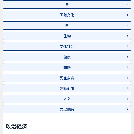
農
国際文化
医
生物
文化社会
健康
国際
児童教育
建築都市
人文
文理融合
政治経済