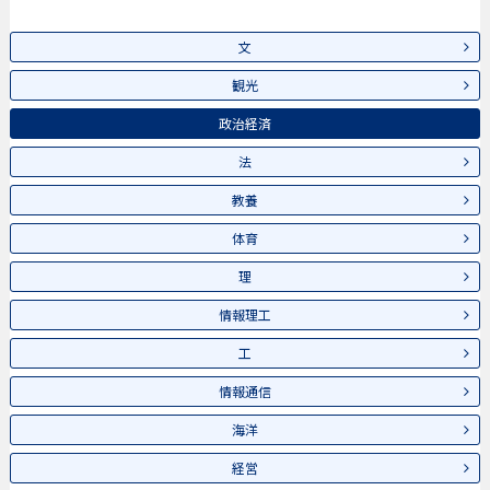
文
観光
政治経済
法
教養
体育
理
情報理工
工
情報通信
海洋
経営