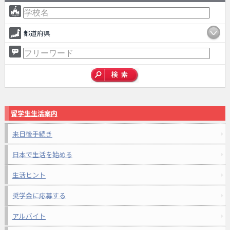
都道府県
留学生生活案内
来日後手続き
日本で生活を始める
生活ヒント
奨学金に応募する
アルバイト