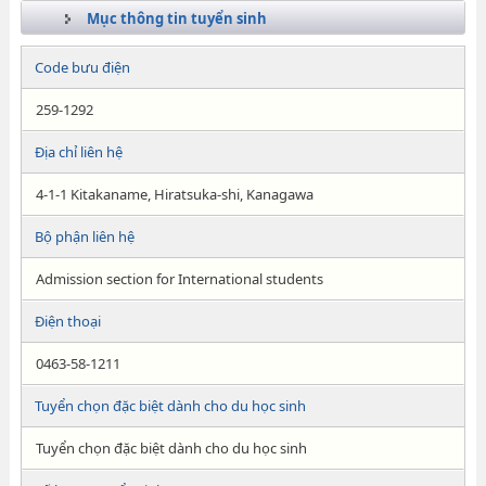
Mục thông tin tuyển sinh
Code bưu điện
259-1292
Địa chỉ liên hệ
4-1-1 Kitakaname, Hiratsuka-shi, Kanagawa
Bộ phận liên hệ
Admission section for International students
Điện thoại
0463-58-1211
Tuyển chọn đặc biệt dành cho du học sinh
Tuyển chọn đặc biệt dành cho du học sinh