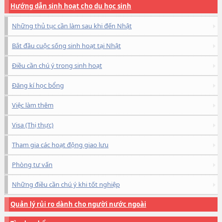
Hướng dẫn sinh hoạt cho du học sinh
Những thủ tục cần làm sau khi đến Nhật
Bắt đầu cuộc sống sinh hoạt tại Nhật
Điều cần chú ý trong sinh hoạt
Đăng kí học bổng
Việc làm thêm
Visa (Thị thực)
Tham gia các hoạt động giao lưu
Phòng tư vấn
Những điều cần chú ý khi tốt nghiệp
Quản lý rủi ro dành cho người nước ngoài