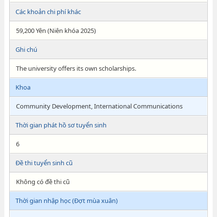
Các khoản chi phí khác
59,200 Yên (Niên khóa 2025)
Ghi chú
The university offers its own scholarships.
Khoa
Community Development, International Communications
Thời gian phát hồ sơ tuyển sinh
6
Đề thi tuyển sinh cũ
Không có đề thi cũ
Thời gian nhập học (Đợt mùa xuân)