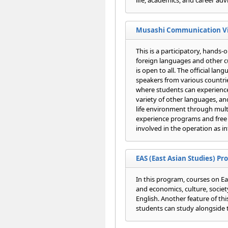
Musashi Communication Vi
This is a participatory, hands-
foreign languages and other c
is open to all. The official lan
speakers from various countries
where students can experience 
variety of other languages, and
life environment through multi
experience programs and free 
involved in the operation as in
EAS (East Asian Studies) P
In this program, courses on Eas
and economics, culture, societ
English. Another feature of thi
students can study alongside 