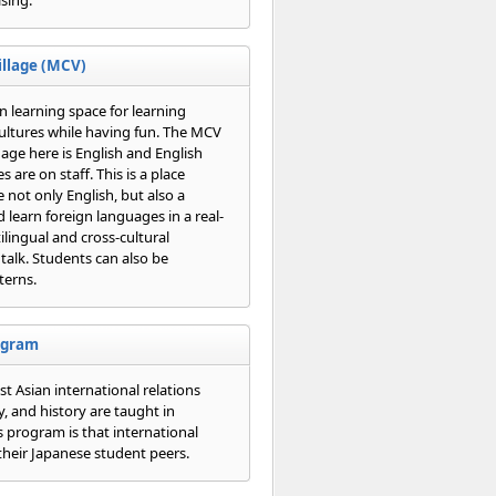
llage (MCV)
on learning space for learning
ultures while having fun. The MCV
guage here is English and English
 are on staff. This is a place
not only English, but also a
 learn foreign languages in a real-
lingual and cross-cultural
talk. Students can also be
terns.
rogram
t Asian international relations
y, and history are taught in
s program is that international
their Japanese student peers.