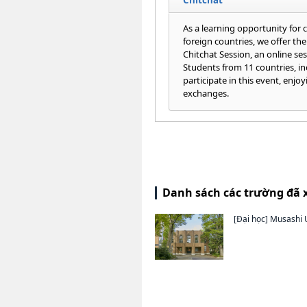
As a learning opportunity for 
foreign countries, we offer 
Chitchat Session, an online ses
Students from 11 countries, i
participate in this event, enjo
exchanges.
Danh sách các trường đã 
[Đại học]
Musashi U