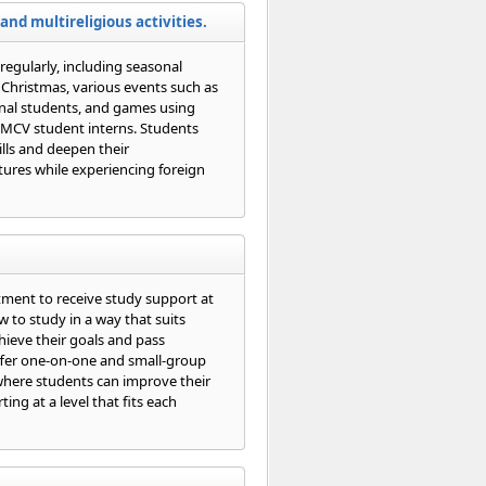
and multireligious activities.
 regularly, including seasonal
Christmas, various events such as
onal students, and games using
 MCV student interns. Students
lls and deepen their
tures while experiencing foreign
ment to receive study support at
 to study in a way that suits
hieve their goals and pass
offer one-on-one and small-group
where students can improve their
ting at a level that fits each