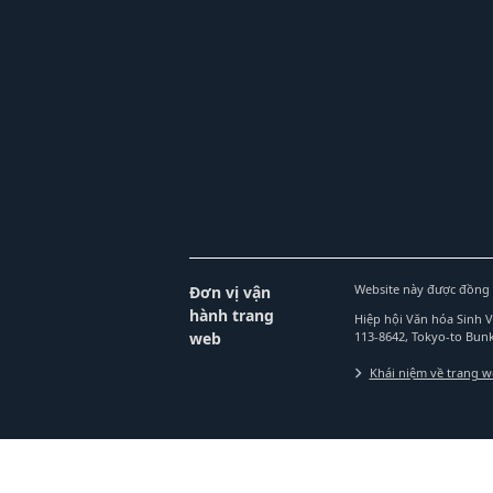
Website này được đồng 
Đơn vị vận
hành trang
Hiệp hội Văn hóa Sinh 
web
113-8642, Tokyo-to Bu
Khái niệm về trang 