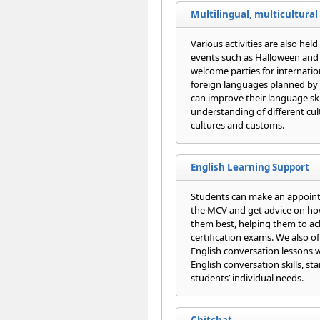
Multilingual, multicultural 
Various activities are also held
events such as Halloween and 
welcome parties for internati
foreign languages planned by
can improve their language ski
understanding of different cul
cultures and customs.
English Learning Support
Students can make an appoint
the MCV and get advice on how
them best, helping them to ac
certification exams. We also 
English conversation lessons 
English conversation skills, star
students’ individual needs.
Chitchat