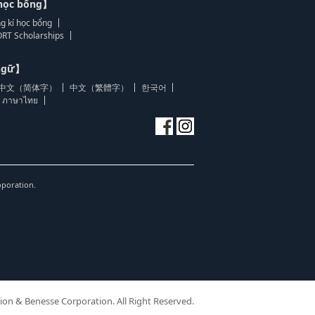
học bổng】
g kí học bổng
RT Scholarships
 ngữ】
中文（简体字）
中文（繁體字）
한국어
ภาษาไทย
oporation.
ion & Benesse Corporation. All Right Reserved.