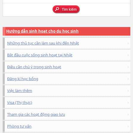
Hướng dẫn sinh hoạt cho du học sinh
Những thủ tục cần làm sau khi đến Nhật
Bắt đầu cuộc sống sinh hoạt tại Nhật
Điều cần chú ý trong sinh hoạt
Đăng kí học bổng
Việc làm thêm
Visa (Thị thực)
Tham gia các hoạt động giao lưu
Phòng tư vấn