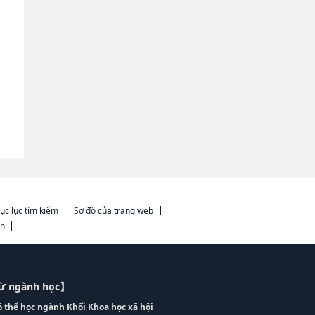
ục lục tìm kiếm
Sơ đồ của trang web
ch
từ ngành học】
ó thể học ngành Khối Khoa học xã hội