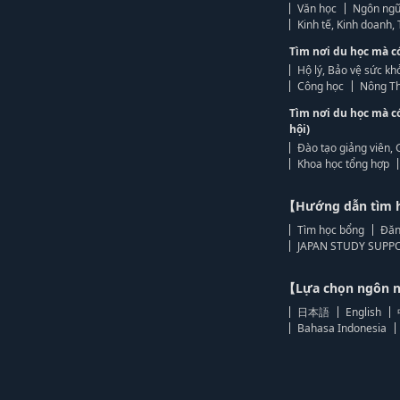
Văn học
Ngôn ngữ
Kinh tế, Kinh doanh
Tìm nơi du học mà c
Hộ lý, Bảo vệ sức kh
Công học
Nông Th
Tìm nơi du học mà c
hội)
Đào tạo giảng viên, 
Khoa học tổng hợp
【Hướng dẫn tìm 
Tìm học bổng
Đăn
JAPAN STUDY SUPPO
【Lựa chọn ngôn
日本語
English
Bahasa Indonesia