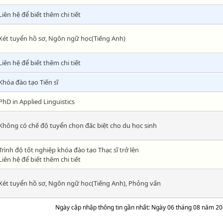
Liên hệ để biết thêm chi tiết
Xét tuyển hồ sơ, Ngôn ngữ học(Tiếng Anh)
Liên hệ để biết thêm chi tiết
Khóa đào tạo Tiến sĩ
PhD in Applied Linguistics
Không có chế độ tuyển chọn đăc biệt cho du học sinh
Trình độ tốt nghiệp khóa đào tạo Thạc sĩ trở lên
Liên hệ để biết thêm chi tiết
Xét tuyển hồ sơ, Ngôn ngữ học(Tiếng Anh), Phỏng vấn
Ngày cập nhập thông tin gần nhất: Ngày 06 tháng 08 năm 2