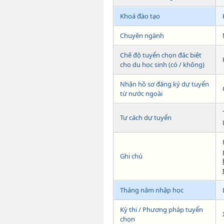
Khoá đào tạo
Chuyên ngành
Chế độ tuyển chọn đăc biệt
cho du học sinh (có / không)
Nhận hồ sơ đăng ký dự tuyển
từ nước ngoài
Tư cách dự tuyển
Ghi chú
Tháng năm nhập học
Kỳ thi / Phương pháp tuyển
chọn