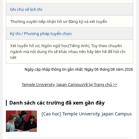
Ghi chú về lịch thi
Thường xuyên tiếp nhận hồ sơ đăng ký và xét tuyển
Kỳ thi / Phương pháp tuyển chọn
Xét tuyển hồ sơ, Ngôn ngữ học(Tiếng Anh), Tùy theo chuyên
ngành mà nội dung thi sẽ khác nhau nên hãy liên hệ để hỏi chi
tiết
Ngày cập nhập thông tin gần nhất: Ngày 06 tháng 08 năm 2026
Temple University, Japan CampusVề lại Trang chủ >>
Danh sách các trường đã xem gần đây
[Cao học]
Temple University, Japan Campus