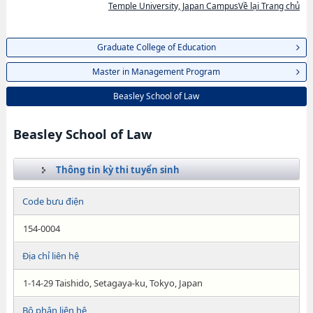
Temple University, Japan CampusVề lại Trang chủ
Graduate College of Education
Master in Management Program
Beasley School of Law
Beasley School of Law
Thông tin kỳ thi tuyển sinh
Code bưu điện
154-0004
Địa chỉ liên hệ
1-14-29 Taishido, Setagaya-ku, Tokyo, Japan
Bộ phận liên hệ