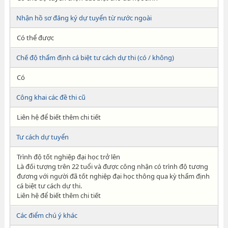
Nhận hồ sơ đăng ký dự tuyển từ nước ngoài
Có thể được
Chế độ thẩm định cá biệt tư cách dự thi (có / không)
Có
Công khai các đề thi cũ
Liên hệ để biết thêm chi tiết
Tư cách dự tuyển
Trình độ tốt nghiệp đại học trở lên
Là đối tượng trên 22 tuổi và được công nhận có trình độ tương
đương với người đã tốt nghiệp đại học thông qua kỳ thẩm định
cá biệt tư cách dự thi.
Liên hệ để biết thêm chi tiết
Các điểm chú ý khác